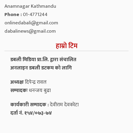
Anamnagar Kathmandu
Phone :
01-4771244
onlinedabali@gmail.com
dabalinews@gmail.com
हाम्रो टिम
डबली मिडिया प्रा.लि. द्वारा संचालित
अनलाइन डबली डटकम को लागि
अध्यक्षः
दिपेन्द्र रावल
सम्पादकः
धनन्‍जय बुढा
कार्यकारी सम्पादक :
देवीराम देवकोटा
दर्ता नं. १५४/०७३-७४