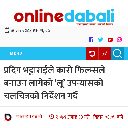
आज :
२०८३ श्रावण, २४
MENU
प्रदिप भट्टाराईले कारो फिल्म्सले
बनाउन लागेको ‘लू’ उपन्यासको
चलचित्रको निर्देशन गर्दै
अनलाइन डबली
२०७९ अषाढ १३ गते बिहान ०६:०५ बजे