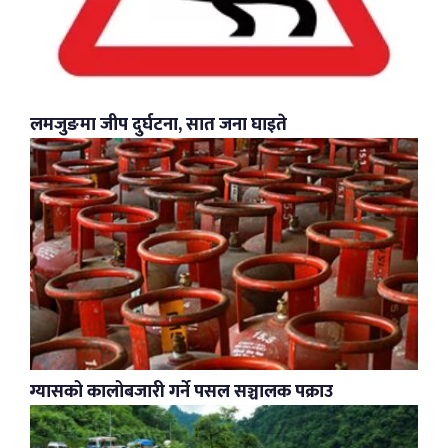
लमजुङमा जीप दुर्घटना, सात जना घाइते
ग्यासको कालोबजारी गर्ने पसल सञ्चालक पक्राउ