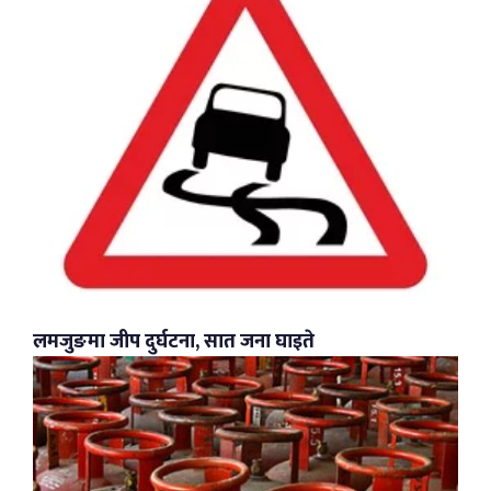
लमजुङमा जीप दुर्घटना, सात जना घाइते