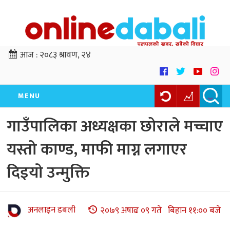
आज :
२०८३ श्रावण, २४
MENU
गाउँपालिका अध्यक्षका छोराले मच्चाए
यस्तो काण्ड, माफी माग्न लगाएर
दिइयाे उन्मुक्ति
अनलाइन डबली
२०७९ अषाढ ०९ गते बिहान ११:०० बजे