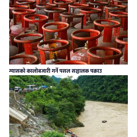
ग्यासको कालोबजारी गर्ने पसल सञ्चालक पक्राउ