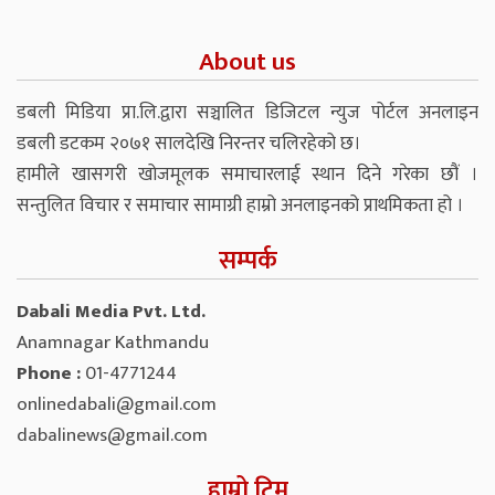
About us
डबली मिडिया प्रा.लि.द्वारा सञ्चालित डिजिटल न्युज पोर्टल अनलाइन
डबली डटकम २०७१ सालदेखि निरन्तर चलिरहेको छ।
हामीले खासगरी खोजमूलक समाचारलाई स्थान दिने गरेका छौं ।
सन्तुलित विचार र समाचार सामाग्री हाम्रो अनलाइनको प्राथमिकता हो ।
सम्पर्क
Dabali Media Pvt. Ltd.
Anamnagar Kathmandu
Phone :
01-4771244
onlinedabali@gmail.com
dabalinews@gmail.com
हाम्रो टिम