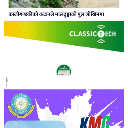
कालीगण्डकीको कटानले मालढुङ्गाको पुल जोखिममा