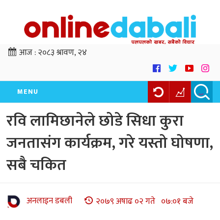
आज :
२०८३ श्रावण, २४
MENU
रवि लामिछानेले छोडे सिधा कुरा
जनतासंग कार्यक्रम, गरे यस्तो घोषणा,
सबै चकित
अनलाइन डबली
२०७९ अषाढ ०२ गते ०७:०१ बजे