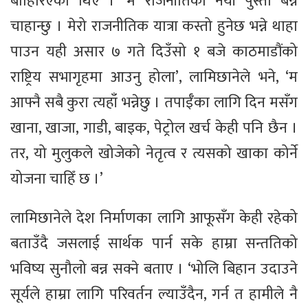
बाहिरिएका थिए । ‘म राजनीतिको नयाँ पुस्ता बन्न
चाहान्छु । मेरो राजनीतिक यात्रा कस्तो हुनेछ भन्ने थाहा
पाउन यही असार ७ गते दिउँसो १ बजे काठमाडौंको
राष्ट्रिय सभागृहमा आउनु होला’, लामिछानेले भने, ‘म
आफ्नै सबै कुरा त्यहाँ भन्नेछु । तपाईँका लागि दिन मसँग
खाना, खाजा, गाडी, बाइक, पेट्रोल खर्च केही पनि छैन ।
तर, यो मुलुकले खोजेको नेतृत्व र त्यसको खाका कोर्ने
योजना चाहिँ छ ।’
लामिछानेले देश निर्माणका लागि आफूसँग केही रहेको
बताउँदै जसलाई सार्थक पार्न सके हाम्रा सन्ततिको
भविष्य सुनौलो बन्न सक्ने बताए । ‘भोलि बिहान उदाउने
सूर्यले हाम्रा लागि परिवर्तन ल्याउँदैन, गर्न त हामीले नै