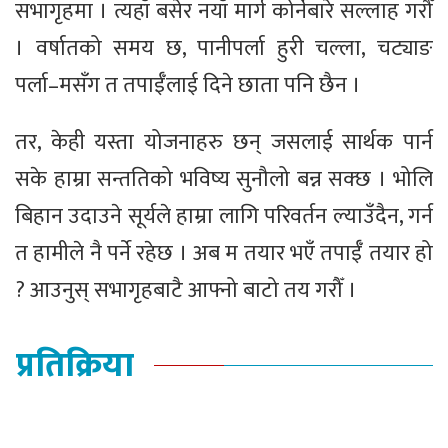
सभागृहमा । त्यहाँ बसेर नयाँ मार्ग कोर्नेबारे सल्लाह गरौँ
। वर्षातको समय छ, पानीपर्ला हुरी चल्ला, चट्याङ
पर्ला–मसँग त तपाईँलाई दिने छाता पनि छैन ।
तर, केही यस्ता योजनाहरु छन् जसलाई सार्थक पार्न
सके हाम्रा सन्ततिको भविष्य सुनौलो बन्न सक्छ । भोलि
बिहान उदाउने सूर्यले हाम्रा लागि परिवर्तन ल्याउँदैन, गर्न
त हामीले नै पर्ने रहेछ । अब म तयार भएँ तपाईँ तयार हो
? आउनुस् सभागृहबाटै आफ्नो बाटो तय गरौँ ।
प्रतिक्रिया