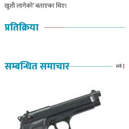
खुशी लागेको’ बताएका थिए।
प्रतिक्रिया
सम्बन्धित समाचार
सबै