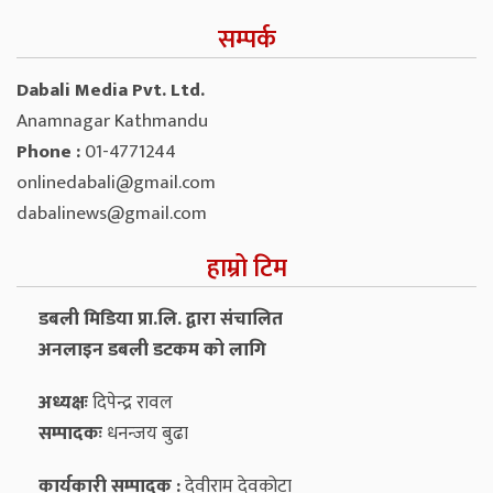
सम्पर्क
Dabali Media Pvt. Ltd.
Anamnagar Kathmandu
Phone :
01-4771244
onlinedabali@gmail.com
dabalinews@gmail.com
हाम्रो टिम
डबली मिडिया प्रा.लि. द्वारा संचालित
अनलाइन डबली डटकम को लागि
अध्यक्षः
दिपेन्द्र रावल
सम्पादकः
धनन्‍जय बुढा
कार्यकारी सम्पादक :
देवीराम देवकोटा