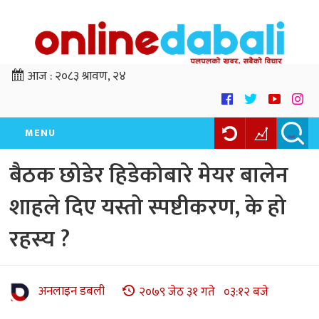
आज :
२०८३ श्रावण, २४
MENU
बैठक छोडेर हिडेकोबारे मेयर बालेन
शाहले दिए यस्तो स्पष्टीकरण, के हो
रहस्य ?
अनलाइन डबली
२०७९ जेठ ३१ गते ०३:१२ बजे