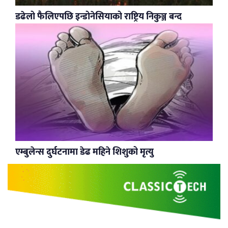
डढेलो फैलिएपछि इन्डोनेसियाको राष्ट्रिय निकुञ्ज बन्द
एम्बुलेन्स दुर्घटनामा डेढ महिने शिशुको मृत्यु