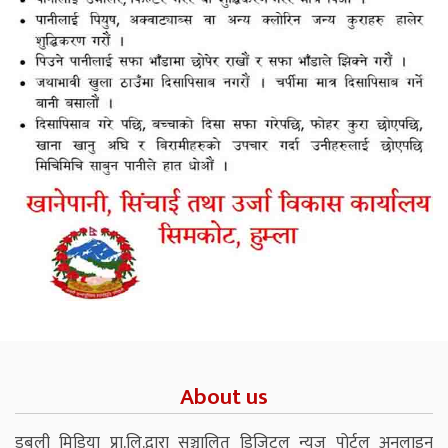
About us
डबली मिडिया प्रा.लि.द्वारा सञ्चालित डिजिटल न्युज पोर्टल अनलाइन