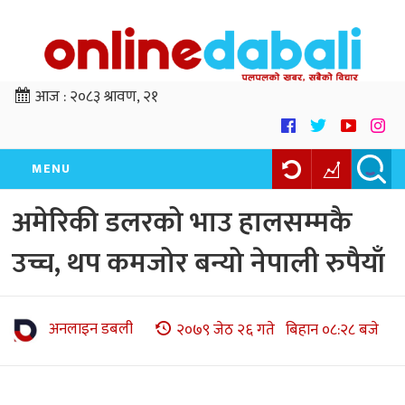
आज :
२०८३ श्रावण, २१
MENU
अमेरिकी डलरको भाउ हालसम्मकै
उच्च, थप कमजोर बन्यो नेपाली रुपैयाँ
अनलाइन डबली
२०७९ जेठ २६ गते बिहान ०८:२८ बजे