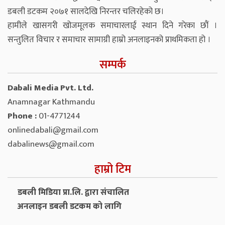
डबली डटकम २०७१ सालदेखि निरन्तर चलिरहेको छ।
हामीले खासगरी खोजमूलक समाचारलाई स्थान दिने गरेका छौं ।
सन्तुलित विचार र समाचार सामाग्री हाम्रो अनलाइनको प्राथमिकता हो ।
सम्पर्क
Dabali Media Pvt. Ltd.
Anamnagar Kathmandu
Phone :
01-4771244
onlinedabali@gmail.com
dabalinews@gmail.com
हाम्रो टिम
डबली मिडिया प्रा.लि. द्वारा संचालित
अनलाइन डबली डटकम को लागि