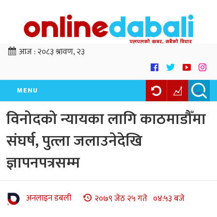
आज :
२०८३ श्रावण, २३
MENU
विनोदको न्यायका लागि काठमाडौँमा
संघर्ष, पुत्ला जलाउनेदेखि
ज्ञापनपत्रसम्म
अनलाइन डबली
२०७९ जेठ २५ गते ०४:५३ बजे