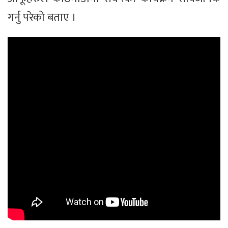
गर्नु परेको बताए ।