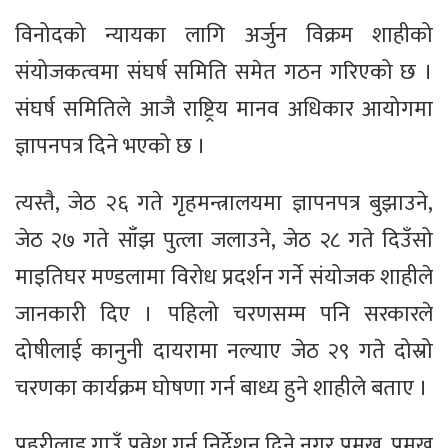
विनोदको न्यायका लागि अर्जुन विक्रम शाहीको
संयोजकत्वमा संघर्ष समिति समेत गठन गरिएको छ ।
संघर्ष समितिले आजै राष्ट्रिय मानव अधिकार आयोगमा
ज्ञापनपत्र दिने भएको छ ।
त्यस्तै, जेठ २६ गते गृहमन्त्रालयमा ज्ञापनपत्र बुझाउने,
जेठ २७ गते साँझ पुत्ला जलाउने, जेठ २८ गते दिउँसो
माइतिघर मण्डलामा विरोध प्रदर्शन गर्ने संयोजक शाहीले
जानकारी दिए । पहिलो चरणसम्म पनि सरकारले
दोषीलाई कानुनी दायरामा नल्याए जेठ २९ गते दोस्रो
चरणका कार्यक्रम घोषणा गर्न बाध्य हुने शाहीले बताए ।
प्रहरीलाइ गाउँ प्रवेश गर्न निर्देशन दिने नगर प्रमुख, प्रमुख