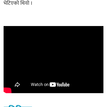
भेटिएको थियो ।