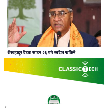
शेरबहादुर देउवा साउन २६ गते स्वदेश फर्किने