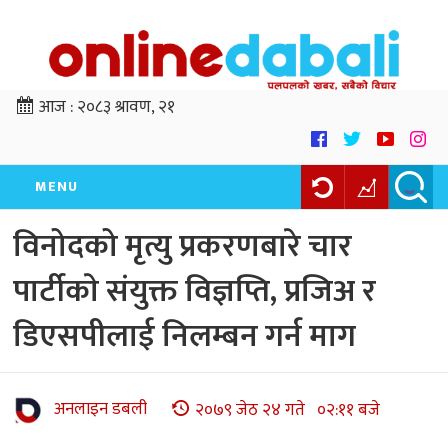
आज :
२०८३ श्रावण, २१
MENU
विनोदको मृत्यु प्रकरणबारे चार
पार्टीकाे संयुक्त विज्ञप्ति, प्रजिअ र
डिएसपीलाई निलम्बन गर्न माग
अनलाइन डबली
२०७९ जेठ २४ गते ०२:११ बजे