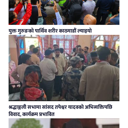
युक्त गुरुङको पार्थिव शरीर काठमाडौं ल्याइयो
श्रद्धाञ्जली सभामा सांसद तपेश्वर यादवको अभिव्यक्तिपछि
विवाद, कार्यक्रम प्रभावित