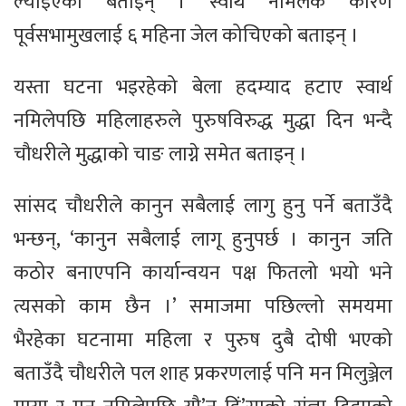
ल्याइएको बताइन् । स्वार्थ नमिलेकै कारण
पूर्वसभामुखलाई ६ महिना जेल कोचिएको बताइन् ।
यस्ता घटना भइरहेको बेला हदम्याद हटाए स्वार्थ
नमिलेपछि महिलाहरुले पुरुषविरुद्ध मुद्धा दिन भन्दै
चौधरीले मुद्धाको चाङ लाग्ने समेत बताइन् ।
सांसद चौधरीले कानुन सबैलाई लागु हुनु पर्ने बताउँदै
भन्छन्, ‘कानुन सबैलाई लागू हुनुपर्छ । कानुन जति
कठोर बनाएपनि कार्यान्वयन पक्ष फितलो भयो भने
त्यसको काम छैन ।’ समाजमा पछिल्लो समयमा
भैरहेका घटनामा महिला र पुरुष दुबै दोषी भएको
बताउँदै चौधरीले पल शाह प्रकरणलाई पनि मन मिलुञ्जेल