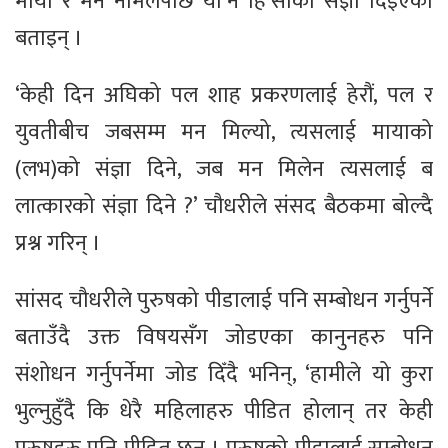
माया र मन नमिलेपछि यौ’न हिं’साको संज्ञा दिइएको
बताइन् ।
‘केही दिन अघिको पल शाह प्रकरणलाई हेरौं, पल र
युवतीबीच जबसम्म मन मिल्यो, त्यसलाई मायाको
(लभ)को संज्ञा दिने, जब मन मिलेन त्यसलाई ब
लात्कारको संज्ञा दिने ?’ चौधरीले संसद बैठकमा बोल्दै
प्रश्न गरिन् ।
सांसद चौधरीले पुरुषको पीडालाई पनि सम्बोधन गर्नुपर्ने
बताउँदै उक्त विषयसँग जोडएका कानुनहरु पनि
संशोधन गर्नुपर्नेमा जोड दिँदै भनिन्, ‘हामीले यो कुरा
भुल्नुहुँदै कि धेरै महिलाहरु पीडित होलान् तर केही