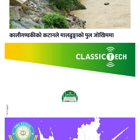
कालीगण्डकीको कटानले मालढुङ्गाको पुल जोखिममा