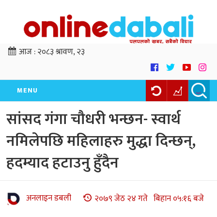
आज :
२०८३ श्रावण, २३
MENU
सांसद गंगा चौधरी भन्छन- स्वार्थ
नमिलेपछि महिलाहरु मुद्धा दिन्छ‍न्,
हदम्याद हटाउनु हुँदैन
अनलाइन डबली
२०७९ जेठ २४ गते बिहान ०५:१६ बजे