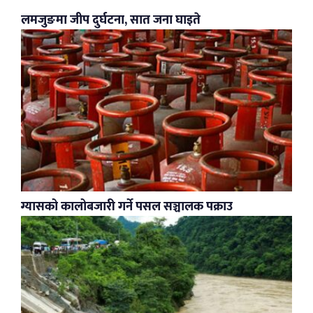
लमजुङमा जीप दुर्घटना, सात जना घाइते
ग्यासको कालोबजारी गर्ने पसल सञ्चालक पक्राउ