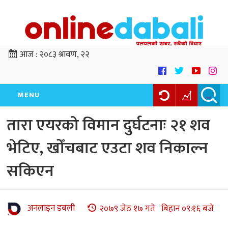
आज :
२०८३ श्रावण, २२
MENU
तारा एयरको विमान दुर्घटनाः २१ शव
भेटिए, खोँचबाट एउटा शव निकाल्न
सकिएन
अनलाइन डबली
२०७९ जेठ १७ गते बिहान ०९:१६ बजे