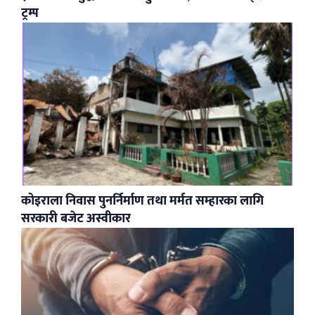
ट्रम्प
कोइराला निवास पुनर्निर्माण तथा मर्मत सम्हारका लागि
सरकारी बजेट अस्वीकार