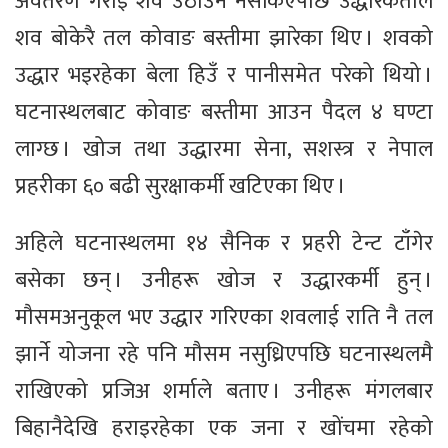
अवतरण गराई शव उठाउन नसकिएपछि उद्धारकर्ताले
शव बोकेरै तल कोवाङ बस्तीमा झारेका थिए । शवको
उद्धार भइरहेका बेला हिउँ र पानीसमेत परेको थियो ।
घटनास्थलबाट कोवाङ बस्तीमा आउन पैदल ४ घण्टा
लाग्छ । खोज तथा उद्धारमा सेना, सशस्त्र र नेपाल
प्रहरीका ६० बढी सुरक्षाकर्मी खटिएका थिए ।
अहिले घटनास्थलमा १४ सैनिक र प्रहरी टेन्ट टाँगेर
बसेका छन् । उनीहरू खोज र उद्धारकर्मी हुन् ।
मौसमअनुकूल भए उद्धार गरिएका शवलाई राति नै तल
झार्ने योजना रहे पनि मौसम नसुध्रिएपछि घटनास्थलमै
राखिएको प्रजिअ शर्माले बताए । उनीहरू मंगलबार
बिहानैदेखि हराइरहेका एक जना र खोंचमा रहेको