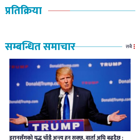
प्रतिक्रिया
सम्बन्धित समाचार
सबै
इरानसँगको युद्ध चाँडै अन्त्य हुन सक्छ, वार्ता अघि बढ्दैछ :