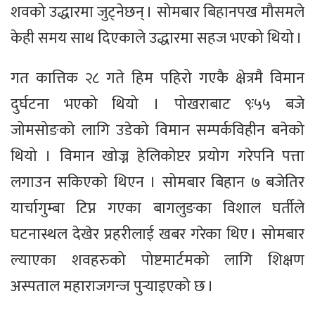
शवको उद्धारमा जुट्नेछन् । सोमबार बिहानपख मौसमले
केही समय साथ दिएकाले उद्धारमा सहज भएको थियो ।
गत कात्तिक २८ गते हिम पहिरो गएकै क्षेत्रमै विमान
दुर्घटना भएको थियो । पोखराबाट ९ः५५ बजे
जोमसोङको लागि उडेको विमान सम्पर्कविहीन बनेको
थियो । विमान खोज्न हेलिकोप्टर प्रयोग गरेपनि पत्ता
लगाउन सकिएको थिएन । सोमबार बिहान ७ बजेतिर
यार्चागुम्बा टिप्न गएका बागलुङका विशाल घर्तीले
घटनास्थल देखेर प्रहरीलाई खबर गरेका थिए । सोमबार
ल्याएका शवहरुको पोष्टमार्टमको लागि शिक्षण
अस्पताल महाराजगन्ज पुर्‍याइएको छ ।