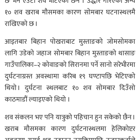
छ भने एउटा शव भेटिएको छैन । उद्धार गरिएका अन्य
१० शव खराब मौसमका कारण सोमबार घटनास्थलमै
राखिएको छ ।
आइतबार बिहान पोखराबाट मुस्ताङको जोमसोमका
लागि उडेको जहाज सोमबार बिहान मुस्ताङको थासाङ
गाउँपालिका–२ कोवाङको सिरानमा पर्ने सानो सरेभीरमा
दुर्घटनाग्रस्त अवस्थामा करिब १९ घण्टापछि भेटिएको
थियो । दुर्घटना स्थलबाट १० शव सोमबार दिउँसो
काठमाडौं ल्याइएको थियो ।
शव संकलन भए पनि यात्रुको पहिचान हुन सकेको छैन ।
खराब मौसमका कारण दुर्घटनास्थलमा हेलिकोप्टर