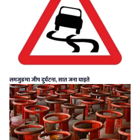
लमजुङमा जीप दुर्घटना, सात जना घाइते