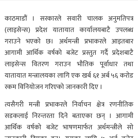
काठमाडौं । सरकारले सवारी चालक अनुमतिपत्र
(लाइसेन्स) प्रदेश यातायात कार्यालयबाटै उपलब्ध
गराउने भएको छ। अर्थमन्त्री प्रभाकरले आइतबार
आगामी आर्थिक वर्षको बजेट प्रस्तुत गर्दै प्रदेशबाटै
लाइसेन्स वितरण गराउन भौतिक पूर्वाधार तथा
यातायात मन्त्रालयका लागि एक खर्ब ६१ अर्ब ५६ करोड
रकम विनियोजन गरिएको जानकारी दिए ।
त्यसैगरी मन्त्री प्रभाकरले निर्वाचन क्षेत्र रणनीतिक
सडकलाई निरन्तरता दिने बताएका छन् । आगामी
आर्थिक वर्षको बजेट भाषणमार्फत अर्थमन्त्रीले सो