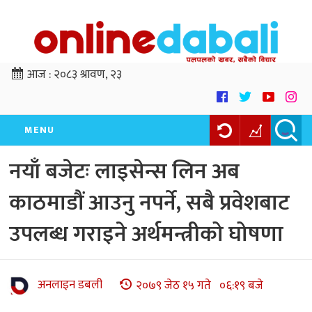
आज :
२०८३ श्रावण, २३
MENU
नयाँ बजेटः लाइसेन्स लिन अब
काठमाडौं आउनु नपर्ने, सबै प्रवेशबाट
उपलब्ध गराइने अर्थमन्त्रीको घोषणा
अनलाइन डबली
२०७९ जेठ १५ गते ०६:१९ बजे