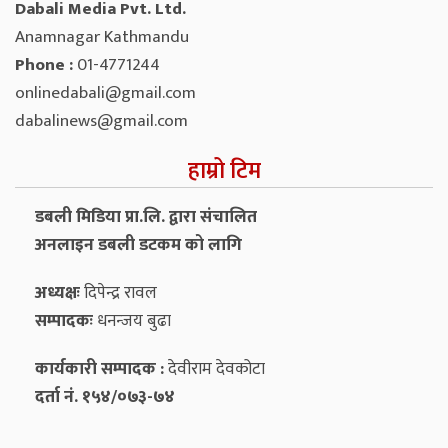
Dabali Media Pvt. Ltd.
Anamnagar Kathmandu
Phone :
01-4771244
onlinedabali@gmail.com
dabalinews@gmail.com
हाम्रो टिम
डबली मिडिया प्रा.लि. द्वारा संचालित
अनलाइन डबली डटकम को लागि
अध्यक्षः
दिपेन्द्र रावल
सम्पादकः
धनन्‍जय बुढा
कार्यकारी सम्पादक :
देवीराम देवकोटा
दर्ता नं. १५४/०७३-७४