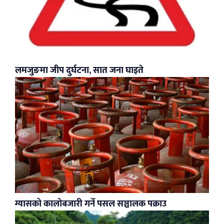
लमजुङमा जीप दुर्घटना, सात जना घाइते
ग्यासको कालोबजारी गर्ने पसल सञ्चालक पक्राउ