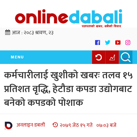
आज :
२०८३ श्रावण, २३
MENU
कर्मचारीलाई खुशीको खबरः तलव १५
प्रतिशत वृद्धि, हेटौडा कपडा उद्योगबाट
बनेको कपडको पोशाक
अनलाइन डबली
२०७९ जेठ १५ गते ०७:०३ बजे