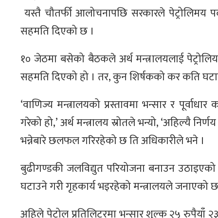
यस्तै चौतर्फी आलोचनापछि सरकारले पेट्रोलिमय पदार्
सहमति दिएको छ ।
१० जेठमा बसेको बैठकले अर्थ मन्त्रालयलाई पेट्रोलियम
सहमति दिएको हो । तर, कुन शिर्षकको कर कति घटाउने
‘वाणिज्य मन्त्रालयको प्रस्तावमा भन्सार र पूर्वाधार 
गरेको हो,’ अर्थ मन्त्रालय स्रोतले भन्यो, ‘अहिल्यै न
भन्नेबारे छलफल गरिरहेको छ ति अधिकारीले भने ।
बुढीगण्डकी जलविद्युत परियोजना बनाउन उठाइएको पूर्
घटाउने गरी गृहकार्य भइरहेको मन्त्रालयले जनाएको छ
अहिले पेट्रोल प्रतिलिटरमा भन्सार शुल्क २५ रुपैयाँ २