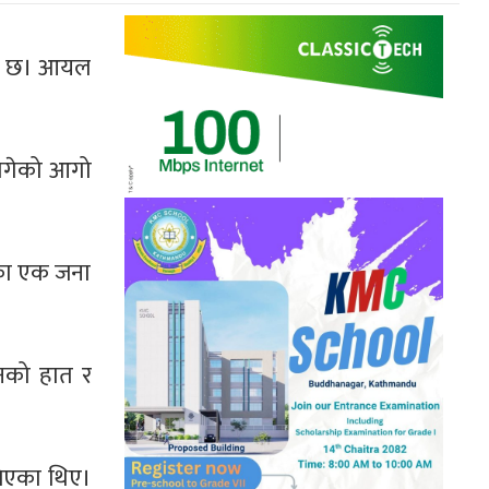
एको छ। आयल
लागेको आगो
रका एक जना
उनको हात र
िएका थिए।