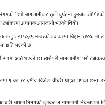
 निगमको डिपो आगलागीबाट ठूलो दुर्घटना हुनबाट जोगि
दुइटा ट्यांकरमा अचानक आगलागी भएको थियो।
६५६ र लु २ ख ५६८५ नम्बरको ट्यांकरमा बिहान ११:४० मा 
ूपमा क्षति भएको छ।
ूर्ण रूपमा क्षति भएको छ। त्यसैगरी आगलागीमा परी ट्यांक
लोत्तमा ९ का १८ वर्षीय विजेश चौधरी घाइते भएका छन्। 
 र भलबारी आयल निगमको दमकलले आगलागी नियन्त्रणमा ल