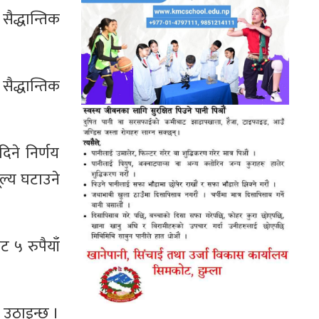
ैद्धान्तिक
सैद्धान्तिक
दिने निर्णय
ूल्य घटाउने
ट ५ रुपैयाँ
ै उठाइन्छ ।