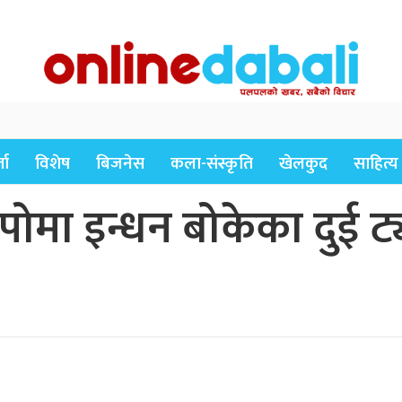
ता
विशेष
बिजनेस
कला-संस्कृति
खेलकुद
साहित्य
िपोमा इन्धन बोकेका दुई 