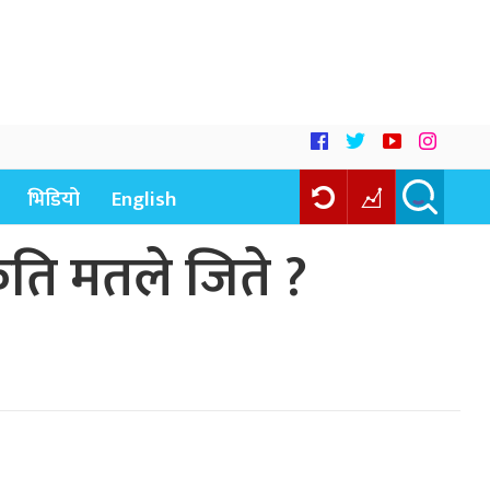
भिडियो
English
कति मतले जिते ?