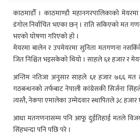
काठमाडौँ । काठमाण्डौ महानगरपालिकाको मेयरमा स्व
डंगोल निर्वाचित भएका छन् । राति सकिएको मत गण
भएको घोषणा गरिएको हो ।
मेयरमा बालेन र उपमेयरमा सुनिता मतगणना नसकिँदै
जित निश्चित भइसकेको थियो । साहले ६१ हजार र मेय
अन्तिम नतिजा अनुसार साहले ६१ हजार ७६६ मत ल्
गठबन्धनको तर्फबाट नेपाली कांग्रेसकी सिर्जना सिंह
त्यस्तै, नेकपा एमालेका उम्मेदवार स्थापितले ३८ हजार 
आधा मतगणनासम्म पनि आफू दुईतिहाई मतले विजयी हु
सिंहभन्दा पनि पछि परे ।