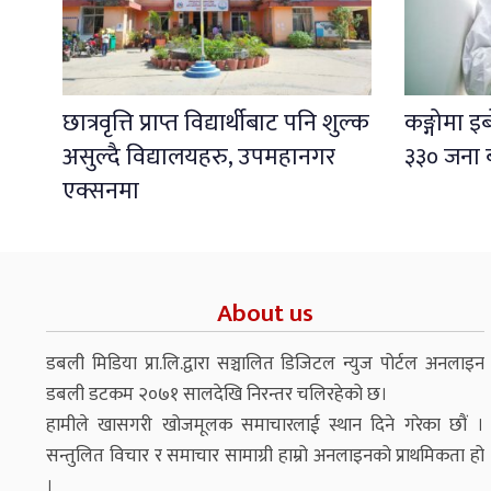
छात्रवृत्ति प्राप्त विद्यार्थीबाट पनि शुल्क
कङ्गोमा 
असुल्दै विद्यालयहरु, उपमहानगर
३३० जना 
एक्सनमा
About us
डबली मिडिया प्रा.लि.द्वारा सञ्चालित डिजिटल न्युज पोर्टल अनलाइन
डबली डटकम २०७१ सालदेखि निरन्तर चलिरहेको छ।
हामीले खासगरी खोजमूलक समाचारलाई स्थान दिने गरेका छौं ।
सन्तुलित विचार र समाचार सामाग्री हाम्रो अनलाइनको प्राथमिकता हो
।