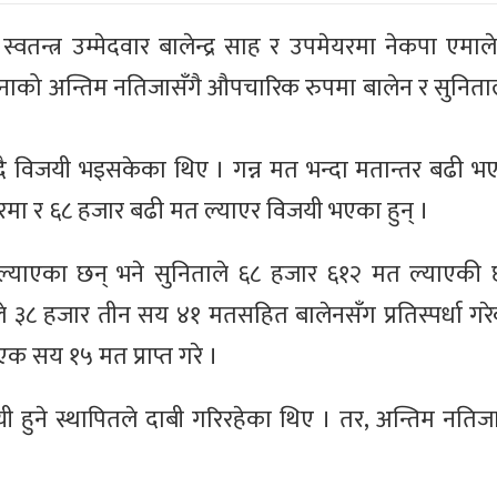
तन्त्र उम्मेदवार बालेन्द्र साह र उपमेयरमा नेकपा एमाल
नाको अन्तिम नतिजासँगै औपचारिक रुपमा बालेन र सुनित
 विजयी भइसकेका थिए । गन्न मत भन्दा मतान्तर बढी भएस
रमा र ६८ हजार बढी मत ल्याएर विजयी भएका हुन् ।
याएका छन् भने सुनिताले ६८ हजार ६१२ मत ल्याएकी छन
ले ३८ हजार तीन सय ४१ मतसहित बालेनसँग प्रतिस्पर्धा गरे
एक सय १५ मत प्राप्त गरे ।
ने स्थापितले दाबी गरिरहेका थिए । तर, अन्तिम नतिजा