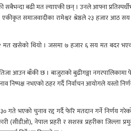
ी सबैभन्दा बढी मत ल्याएकी छन् । उनले आफ्ना प्रतिस्पर्धीभ
कीकृत समाजवादीका रामेश्वर श्रेष्ठले २३ हजार आठ सय ६
 मत खसेको थियो । जसमा ७ हजार ६ सय मत बदर भएको
नतिजा आउन बाँकी छ । बाजुराको बुढीगङ्गा नगरपालिकामा 
 निष्पक्ष नभएको ठहर गर्दै निर्वाचन आयोगले यस्ताे निर्णय
० गते भएको चुनाव रद्द गर्दै फेरि मतदान गर्ने निर्णय गर
 (सीडीओ), नेपाल प्रहरी र सशस्त्र प्रहरीका जिल्ला प्र