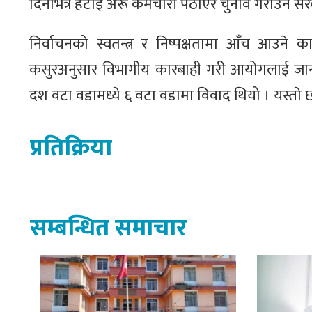
दिनभित्र हटाइ अरू कर्मचारी पठाएर चुनाव गराउन सर
निर्वाचनको स्वतन्त्र र निष्पक्षतामा आँच आउने 
कसुरअनुसार विभागीय कारबाही गरी आयोगलाई जानक
दश वटा वडामध्ये ६ वटा वडामा विवाद थियो । यस्ताे 
प्रतिक्रिया
सम्बन्धित समाचार