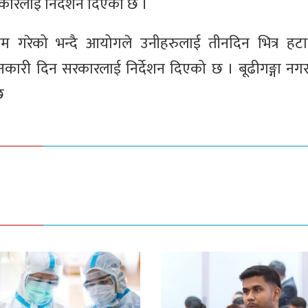
कारलाई निर्देशन दिएको छ ।
काम गरेको भन्दै आयोगले उनीहरुलाई तीनदिन भित्र हटा
ारी दिन सरकारलाई निर्देशन दिएको छ । बूढीगङ्गा नग
छ