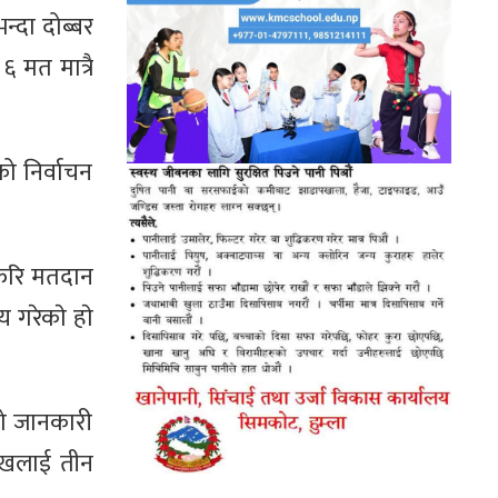
न्दा दोब्बर
 मत मात्रै
 निर्वाचन
फेरि मतदान
 गरेकाे हाे
ेको जानकारी
मुखलाई तीन