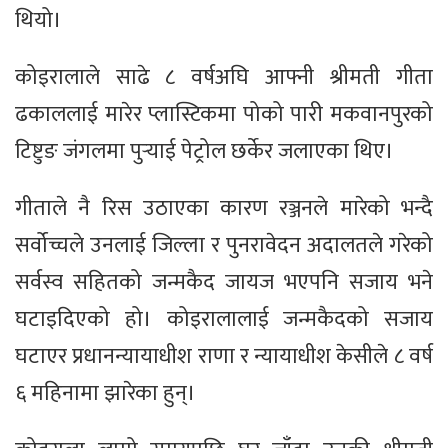
थियो।
कोइरालाले साढे ८ वर्षअघि आफ्नी श्रीमती गीता
ढकाललाई मारेर प्लास्टिकमा पोको पारी मकवानपुरको
टिष्टुङ जंगलमा पुर्‍याई पेट्रोल छर्केर जलाएका थिए।
गीताले नै रिस उठाएका कारण रञ्जनले मारेको भन्दै
सर्वोच्चले उनलाई जिल्ला र पुनरावेदन अदालतले गरेको
सर्वस्व सहितको जन्मकैद जायज भएपनि सजाय भने
घटाइदिएको हो। कोइरालालाई जन्मकैदको सजाय
घटाएर प्रधानन्यायाधीश राणा र न्यायाधीश केसीले ८ वर्ष
६ महिनामा झारेका हुन्।