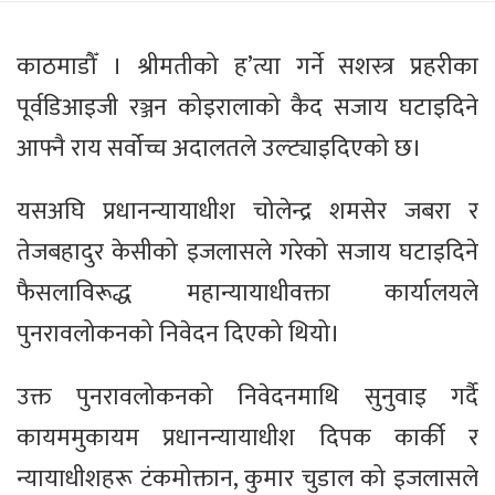
काठमाडौँ । श्रीमतीको ह’त्या गर्ने सशस्त्र प्रहरीका
पूर्वडिआइजी रञ्जन कोइरालाको कैद सजाय घटाइदिने
आफ्नै राय सर्वोच्च अदालतले उल्ट्याइदिएको छ।
यसअघि प्रधानन्यायाधीश चोलेन्द्र शमसेर जबरा र
तेजबहादुर केसीको इजलासले गरेको सजाय घटाइदिने
फैसलाविरूद्ध महान्यायाधीवक्ता कार्यालयले
पुनरावलोकनको निवेदन दिएको थियो।
उक्त पुनरावलोकनको निवेदनमाथि सुनुवाइ गर्दै
कायममुकायम प्रधानन्यायाधीश दिपक कार्की र
न्यायाधीशहरू टंकमोक्तान, कुमार चुडाल को इजलासले