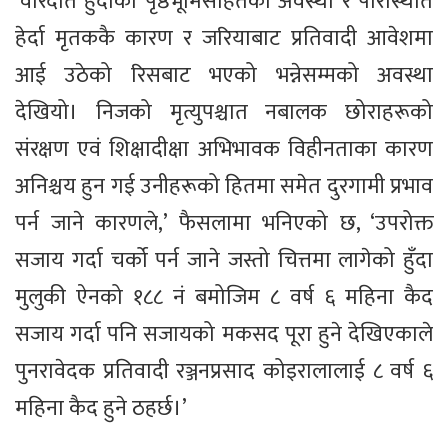
‘वारदात हुँदाको पृष्ठभूमिसहितको अवस्था र परिस्थिति
हेर्दा मृतककै कारण र जरियाबाट प्रतिवादी आवेशमा
आई उठेको रिसबाट भएको भन्नेसम्मको अवस्था
देखियो। निजको मृत्युपश्चात नबालक छोराहरूको
संरक्षण एवं शिक्षादीक्षा अभिभावक विहीनताका कारण
अनिश्चय हुन गई उनीहरूको हितमा समेत दुरगामी प्रभाव
पर्न जाने कारणले,’ फैसलामा भनिएको छ, ‘उपरोक्त
सजाय गर्दा चर्को पर्न जाने जस्तो चित्तमा लागेको हुँदा
मुलुकी ऐनको १८८ नं बमोजिम ८ वर्ष ६ महिना कैद
सजाय गर्दा पनि सजायको मकसद पूरा हुने देखिएकाले
पुनरावेदक प्रतिवादी रञ्जनप्रसाद कोइरालालाई ८ वर्ष ६
महिना कैद हुने ठहर्छ।’