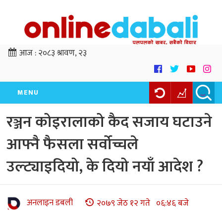
आज :
२०८३ श्रावण, २३
MENU
रञ्जन कोइरालाको कैद सजाय घटाउने
आफ्नै फैसला सर्वोच्चले
उल्ट्याइदियो, के दियो नयाँ आदेश ?
अनलाइन डबली
२०७९ जेठ १२ गते ०६:४६ बजे