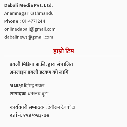
Dabali Media Pvt. Ltd.
Anamnagar Kathmandu
Phone :
01-4771244
onlinedabali@gmail.com
dabalinews@gmail.com
हाम्रो टिम
डबली मिडिया प्रा.लि. द्वारा संचालित
अनलाइन डबली डटकम को लागि
अध्यक्षः
दिपेन्द्र रावल
सम्पादकः
धनन्‍जय बुढा
कार्यकारी सम्पादक :
देवीराम देवकोटा
दर्ता नं. १५४/०७३-७४