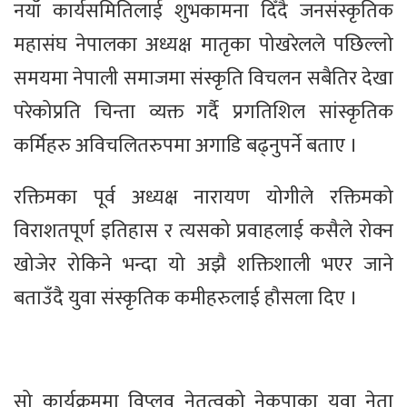
नयाँ कार्यसमितिलाई शुभकामना दिँदै जनसंस्कृतिक
महासंघ नेपालका अध्यक्ष मातृका पोखरेलले पछिल्लो
समयमा नेपाली समाजमा संस्कृति विचलन सबैतिर देखा
परेकोप्रति चिन्ता व्यक्त गर्दै प्रगतिशिल सांस्कृतिक
कर्मिहरु अविचलितरुपमा अगाडि बढ्नुपर्ने बताए ।
रक्तिमका पूर्व अध्यक्ष नारायण योगीले रक्तिमको
विराशतपूर्ण इतिहास र त्यसको प्रवाहलाई कसैले रोक्न
खोजेर रोकिने भन्दा यो अझै शक्तिशाली भएर जाने
बताउँदै युवा संस्कृतिक कमीहरुलाई हौसला दिए ।
सो कार्यक्रममा विप्लव नेतृत्वको नेकपाका युवा नेता