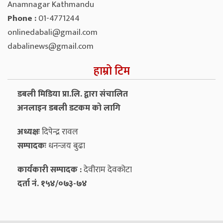
Anamnagar Kathmandu
Phone :
01-4771244
onlinedabali@gmail.com
dabalinews@gmail.com
हाम्रो टिम
डबली मिडिया प्रा.लि. द्वारा संचालित
अनलाइन डबली डटकम को लागि
अध्यक्षः
दिपेन्द्र रावल
सम्पादकः
धनन्‍जय बुढा
कार्यकारी सम्पादक :
देवीराम देवकोटा
दर्ता नं. १५४/०७३-७४