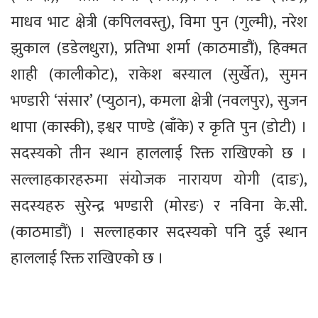
माधव भाट क्षेत्री (कपिलवस्तु), विमा पुन (गुल्मी), नरेश
झुकाल (डडेलधुरा), प्रतिभा शर्मा (काठमाडौं), हिक्मत
शाही (कालीकोट), राकेश बस्याल (सुर्खेत), सुमन
भण्डारी ‘संसार’ (प्युठान), कमला क्षेत्री (नवलपुर), सुजन
थापा (कास्की), इश्वर पाण्डे (बाँके) र कृति पुन (डोटी) ।
सदस्यको तीन स्थान हाललाई रिक्त राखिएको छ ।
सल्लाहकारहरुमा संयोजक नारायण योगी (दाङ),
सदस्यहरु सुरेन्द्र भण्डारी (मोरङ) र नविना के.सी.
(काठमाडौं) । सल्लाहकार सदस्यको पनि दुई स्थान
हाललाई रिक्त राखिएको छ ।