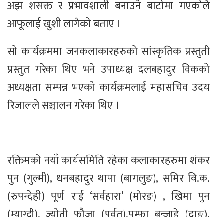
अझ शसक्त र प्रभावशाली बनाउने बाटोमा गएकोले
आफूलाई खुशी लागेको बताए ।
सो कार्यक्रममा जनकलाकारहरुको सांस्कृतिक प्रस्तुती
प्रस्तुत गरेका थिए भने उपाध्यक्ष दलबहादुर विकको
अध्यक्षता सम्पन्न भएको कार्यक्रमलाई महासचिव उदय
रिजालले सञ्चालन गरेका थिए ।
रक्तिमको नयाँ कार्यसमिति रहेका कलाकारहरुमा शंकर
पुन (गुल्मी), धनबहादुर थापा (बागलुङ), समिर वि.क.
(रुपन्देही) पूर्ण राई ‘सर्वहारा’ (मोरङ) , खिमा पुन
(म्याग्दी), ज्योती फौजा (पर्वत),पम्फा बन्जाडे (दाङ),