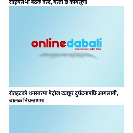
राष्ट्रियसभा बैठक बस्दै, यस्तो छ कार्यसूची
रौतहटको धनसारमा पेट्रोल ट्याङ्कर दुर्घटनापछि आगलागी,
चालक नियन्त्रणमा