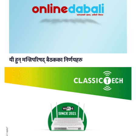
यी हुन् मन्त्रिपरिषद् बैठकका निर्णयहरु