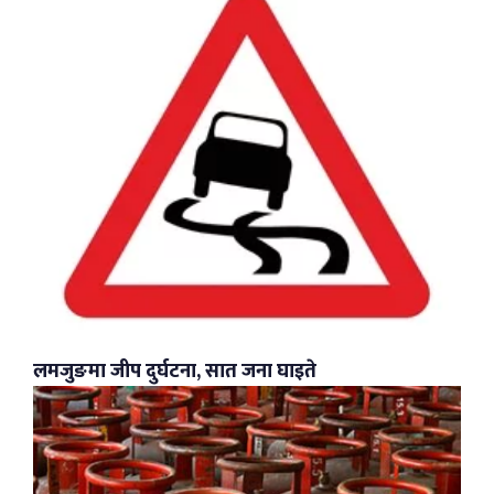
लमजुङमा जीप दुर्घटना, सात जना घाइते