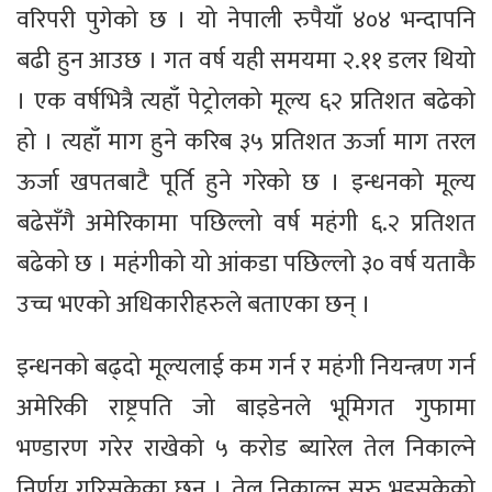
वरिपरी पुगेको छ । यो नेपाली रुपैयाँ ४०४ भन्दापनि
बढी हुन आउछ । गत वर्ष यही समयमा २.११ डलर थियो
। एक वर्षभित्रै त्यहाँ पेट्रोलको मूल्य ६२ प्रतिशत बढेको
हो । त्यहाँ माग हुने करिब ३५ प्रतिशत ऊर्जा माग तरल
ऊर्जा खपतबाटै पूर्ति हुने गरेको छ । इन्धनको मूल्य
बढेसँगै अमेरिकामा पछिल्लो वर्ष महंगी ६.२ प्रतिशत
बढेको छ । महंगीको यो आंकडा पछिल्लो ३० वर्ष यताकै
उच्च भएको अधिकारीहरुले बताएका छन् ।
इन्धनको बढ्दो मूल्यलाई कम गर्न र महंगी नियन्त्रण गर्न
अमेरिकी राष्ट्रपति जो बाइडेनले भूमिगत गुफामा
भण्डारण गरेर राखेको ५ करोड ब्यारेल तेल निकाल्ने
निर्णय गरिसकेका छन् । तेल निकाल्न सुरु भइसकेको