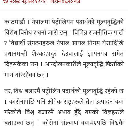
२०७८ मङ्सिर १२ गते बिहान ०६:५० बजे
काठमाडौँ । नेपालमा पेट्रोलियम पदार्थको मूल्यवृद्धिको
विरोध विरोध र धर्ना जारी छन् । विभिन्न राजनीतिक पार्टी
र विद्यार्थी संगठनहरुले नेपाल आयल निगम घेराउदेखि
प्रधानमन्त्री शेरबहहादुर देउवालाई ज्ञापनपत्र समेत
दिइसकेका छन् । आन्दोलनकारीले मूल्यवृद्धि फिर्ताको
माग गरिरहेका छन् ।
तर, विश्व बजारमै पेट्रोलिय पदार्थको मूल्यवृद्धि रहेको छ
। कारोनापछि पनि ओपेक राष्ट्रहरुले तेल उत्पादन कम
गरेकोले विश्व बजारमै अभाव हुँदै गएको विज्ञहरुले
बताएका छन् । कोरोना संक्रमण कमभएपछि विश्वकै