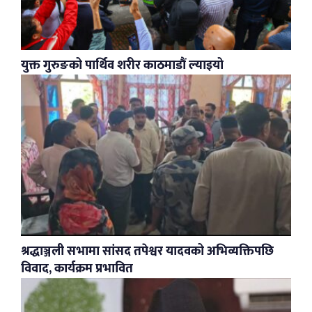
युक्त गुरुङको पार्थिव शरीर काठमाडौं ल्याइयो
श्रद्धाञ्जली सभामा सांसद तपेश्वर यादवको अभिव्यक्तिपछि
विवाद, कार्यक्रम प्रभावित