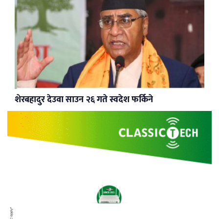
शेरबहादुर देउवा साउन २६ गते स्वदेश फर्किने