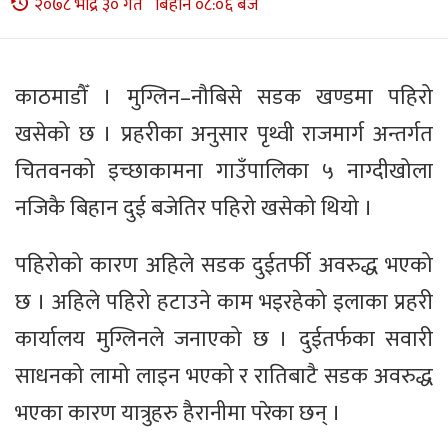
२०७८ भाद्र ३० गते बिहान ०८:०६ बजे
काठमाडौँ । मुग्लिन–नौबिसे सडक खण्डमा पहिरो
खसेको छ । प्रहरीका अनुसार पृथ्वी राजमार्ग अन्तर्गत
चितवनको इच्छाकामना गाउँपालिका ५ नाग्दीखोला
नजिकै बिहान दुई बजेतिर पहिरो खसेको थियो ।
पहिरोको कारण अहिले सडक दुईतर्फी अवरुद्ध भएको
छ । अहिले पहिरो हटाउने काम भइरहेको इलाका प्रहरी
कार्यालय मुग्लिनले जनाएको छ । दुईतर्फका सवारी
साधनको लामो लाइन भएको र रातिबाटै सडक अवरुद्ध
भएका कारण यात्रुहरु हैरानीमा परेका छन् ।