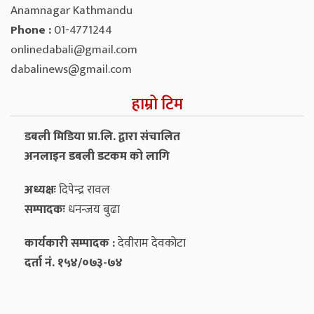
Anamnagar Kathmandu
Phone :
01-4771244
onlinedabali@gmail.com
dabalinews@gmail.com
हाम्रो टिम
डबली मिडिया प्रा.लि. द्वारा संचालित
अनलाइन डबली डटकम को लागि
अध्यक्षः
दिपेन्द्र रावल
सम्पादकः
धनन्‍जय बुढा
कार्यकारी सम्पादक :
देवीराम देवकोटा
दर्ता नं. १५४/०७३-७४