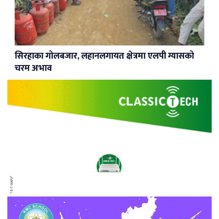
सिरहाका गोलबजार, लहानलगायत क्षेत्रमा एलपी ग्यासको
चरम अभाव