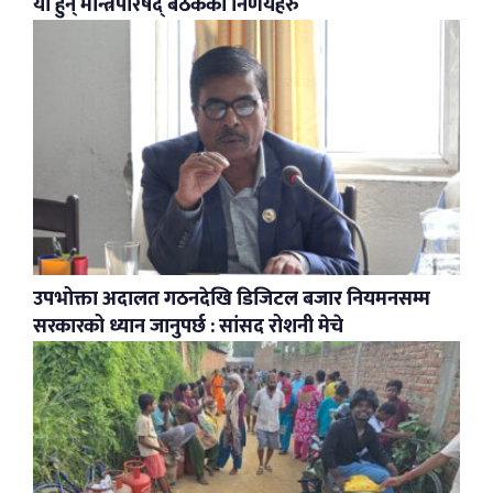
यी हुन् मन्त्रिपरिषद् बैठकका निर्णयहरु
उपभोक्ता अदालत गठनदेखि डिजिटल बजार नियमनसम्म
सरकारको ध्यान जानुपर्छ : सांसद रोशनी मेचे