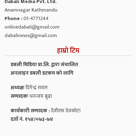
Dabali Media Pvt. Ltd.
Anamnagar Kathmandu
Phone :
01-4771244
onlinedabali@gmail.com
dabalinews@gmail.com
हाम्रो टिम
डबली मिडिया प्रा.लि. द्वारा संचालित
अनलाइन डबली डटकम को लागि
अध्यक्षः
दिपेन्द्र रावल
सम्पादकः
धनन्‍जय बुढा
कार्यकारी सम्पादक :
देवीराम देवकोटा
दर्ता नं. १५४/०७३-७४