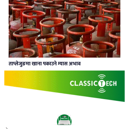
ताप्लेजुङमा खाना पकाउने ग्यास अभाव