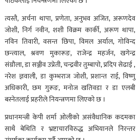
पाठकलाई नियन्त्रणमा लिएको छ ।
त्यस्तै, अर्चना थापा, प्रणेता, अनुभव अजित, अरूणदेव
जोशी, निर्ग नवीन, शशी विक्रम कार्की, अरूण थापा,
नविन तिवारी, वसन्त छिपा, विमल अर्याल, गोविन्द
छन्त्याल, श्रवण मुकारूङ, राजेन्द्र महर्जन, खगेन्द्र
संग्रौला, डा सञ्जीव उप्रेती, चन्द्रवीर तुम्बापो, प्रदिप सेढाई ,
नरेश ज्ञवाली, डा कुम्भराज जोशी, प्रशान्त राई, विष्णु
अधिकारी, छम गुरूङ, मनोज खतिवडा र डा एलबी
बस्नेतलाई प्रहरीले नियन्त्रणमा लिएको छ ।
प्रधानमन्त्री केपी शर्मा ओलीको असंवैधानिक कदमका
साथै बेथिति र भ्रष्टाचारविरुद्ध अभियानले निरन्तर