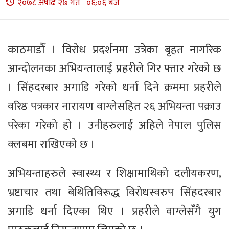
२०७८ अषाढ २७ गते ०६:०६ बजे
काठमाडौँ । विरोध प्रदर्शनमा उत्रेका बृहत नागरिक
आन्दोलनका अभियन्तालाई प्रहरीले गिर फ्तार गरेको छ
। सिंहदरबार अगाडि गरेको धर्ना दिने क्रममा प्रहरीले
वरिष्ठ पत्रकार नारायण वाग्लेसहित २६ अभियन्ता पक्राउ
परेका गरेको हो । उनीहरुलाई अहिले नेपाल पुलिस
क्लबमा राखिएको छ ।
अभियन्ताहरुले स्वास्थ्य र शिक्षामाथिको दलीयकरण,
भ्रष्टाचार तथा बेथितिविरूद्ध विरोधस्वरुप सिंहदरबार
अगाडि धर्ना दिएका थिए । प्रहरीले वाग्लेसँगै युग