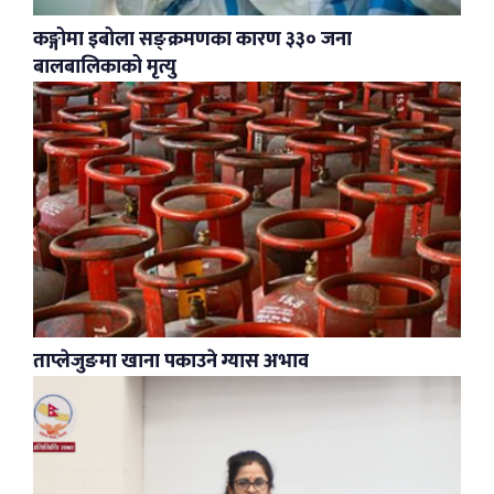
कङ्गोमा इबोला सङ्क्रमणका कारण ३३० जना
बालबालिकाको मृत्यु
ताप्लेजुङमा खाना पकाउने ग्यास अभाव