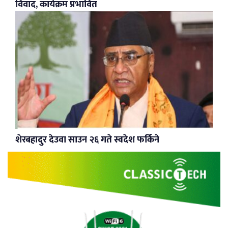
विवाद, कार्यक्रम प्रभावित
शेरबहादुर देउवा साउन २६ गते स्वदेश फर्किने