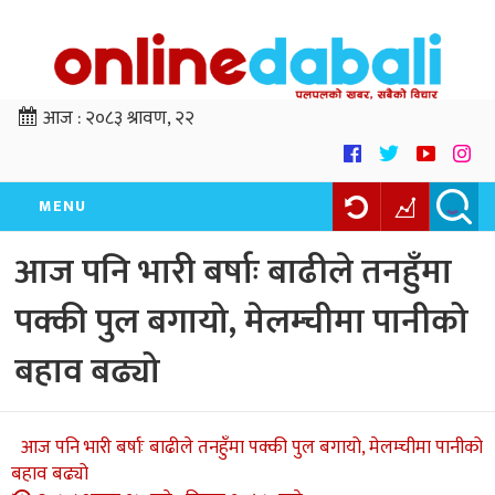
आज :
२०८३ श्रावण, २२
MENU
आज पनि भारी बर्षाः बाढीले तनहुँमा
पक्की पुल बगायो, मेलम्चीमा पानीको
बहाव बढ्यो
आज पनि भारी बर्षाः बाढीले तनहुँमा पक्की पुल बगायो, मेलम्चीमा पानीको
बहाव बढ्यो