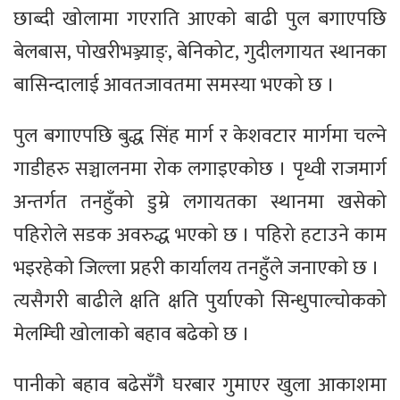
छाब्दी खोलामा गएराति आएको बाढी पुल बगाएपछि
बेलबास, पोखरीभञ्ज्याङ्, बेनिकोट, गुदीलगायत स्थानका
बासिन्दालाई आवतजावतमा समस्या भएको छ ।
पुल बगाएपछि बुद्ध सिंह मार्ग र केशवटार मार्गमा चल्ने
गाडीहरु सञ्चालनमा रोक लगाइएकोछ । पृथ्वी राजमार्ग
अन्तर्गत तनहुँको डुम्रे लगायतका स्थानमा खसेको
पहिरोले सडक अवरुद्ध भएको छ । पहिरो हटाउने काम
भइरहेको जिल्ला प्रहरी कार्यालय तनहुँले जनाएको छ ।
त्यसैगरी बाढीले क्षति क्षति पुर्याएको सिन्धुपाल्चोकको
मेलम्चिी खोलाको बहाव बढेको छ ।
पानीको बहाव बढेसँगै घरबार गुमाएर खुला आकाशमा