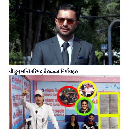
यी हुन् मन्त्रिपरिषद् बैठकका निर्णयहरु