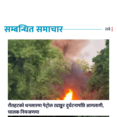
सम्बन्धित समाचार
सबै
रौतहटको धनसारमा पेट्रोल ट्याङ्कर दुर्घटनापछि आगलागी,
चालक नियन्त्रणमा