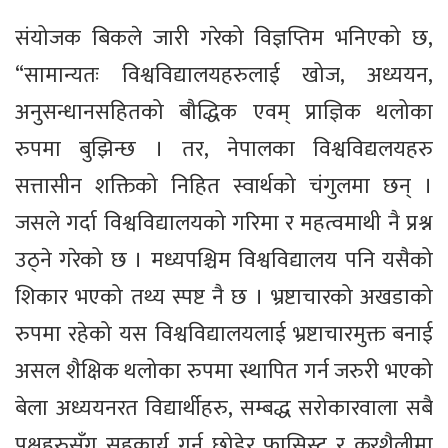
संयोजक बिकले जारी गरेको विज्ञप्तिम भनिएको छ,
“सामान्यतः विश्वविद्यालयहरुलाई खोज, अध्ययन,
अनुसन्धानसहितको बौद्धिक एवम् प्राज्ञिक थलोका
रुपमा बुझिन्छ । तर, नेपालका विश्वविद्यलयहरु
सत्तासीन शक्तिको निहित स्वार्थको चंगुलमा छन् ।
जसले गर्दा विश्वविद्यालयको गरिमा र महत्वमाथी नै प्रश्न
उठ्ने गरेको छ । मध्यपश्चिम विश्वविद्यालय पनि यसैको
शिकार भएको तथ्य स्पष्ट नै छ । भ्रष्टाचारको अखडाको
रुपमा रहेको यस विश्वविद्यालयलाई भ्रष्टाचारमुक्त बनाई
असल शैक्षिक थलोका रुपमा स्थापित गर्न जरुरी भएको
बेला अध्ययनरत विद्यार्थीहरु, सम्बद्ध सरोकारवाला सबै
पक्षहरुसँग सहकार्य गर्न छोडेर फासिस्ट र क्रुरशैलीमा