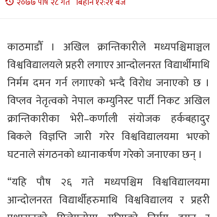
२०७७ पौष २८ गते बिहान १२:२१ बजे
काठमाडौँ । अखिल क्रान्तिकारीले मध्यपश्चिमाञ्चल
विश्वविद्यालयले प्रहरी लगाएर आन्दोलनरत विद्यार्थीमाथि
निर्मम दमन गर्न लगाएको भन्दै विरोध जनाएको छ ।
विप्लव नेतृत्वको नेपाल कम्युनिस्ट पार्टी निकट अखिल
क्रान्तिकारीका भेरी–कर्णाली संयोजक हर्कबहादुर
बिकले विज्ञप्ति जारी गरेर विश्वविद्यालयमा भएको
घटनाले संगठनको ध्यानाकर्षण गरेको जनाएका छन् ।
“यहि पौष २६ गते मध्यपश्चिम विश्वविद्यालयमा
आन्दोलनरत विद्यार्थीहरुमाथि विश्वविद्यालय र प्रहरी