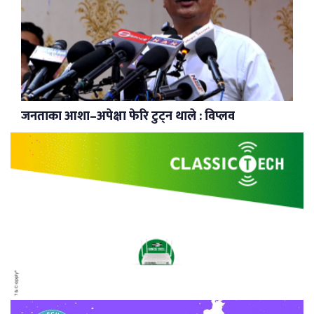
जनताका आशा–अपेक्षा फेरि टुट्न थाले : विप्लव