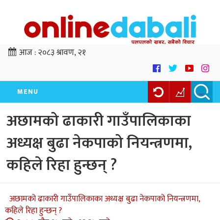
आज :
२०८३ श्रावण, २१
MENU
अछामको ढाकारी गाउँपालिकाका
अध्यक्ष बुढा नेकपाको नियन्त्रणमा,
कहिले रिहा हुन्छन् ?
अछामको ढाकारी गाउँपालिकाका अध्यक्ष बुढा नेकपाको नियन्त्रणमा,
कहिले रिहा हुन्छन् ?