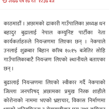
२०७७ पौष १७ गते १२:३७ बजे
काठमाडाैं । अछामको ढाकारी गाउँपालिका अध्यक्ष धन
बहादुर बुढालाई नेपाल कम्युनिष्ट पार्टीका नेता
कार्यकर्ताहरुले नियन्त्रणमा लिएका छन् । नेकपाले
उनलाई शुक्रबार बिहान करिब १०:१५ बजेतिर सोहि
गाउँपालिकाबाटै नियन्त्रण लिएको स्थानीयले बताएका
छन् ।
बुढालाई नियन्त्रणमा लिएको स्वीकार गर्दै नेकपाको
जिल्ला जनपरिषद् अछामका प्रमुख निरक शाहीले
कोरोनाको नाममा भएको भ्रष्टाचार, विकास निर्माणमा