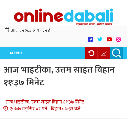
आज :
२०८३ श्रावण, २४
MENU
आज भाइटीका, उत्तम साइत विहान
११ः३७ मिनेट
आज भाइटीका, उत्तम साइत विहान ११ः३७ मिनेट
२०७७ मङ्सिर ०१ गते बिहान ०७:३३ बजे