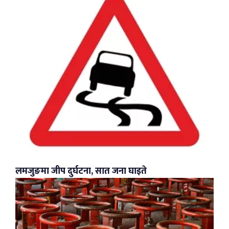
लमजुङमा जीप दुर्घटना, सात जना घाइते