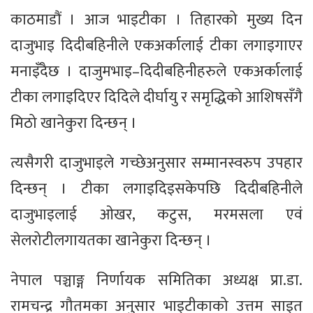
काठमाडौं । आज भाइटीका । तिहारको मुख्य दिन
दाजुभाइ दिदीबहिनीले एकअर्कालाई टीका लगाइगाएर
मनाइँदैछ । दाजुमभाइ–दिदीबहिनीहरुले एकअर्कालाई
टीका लगाइदिएर दिदिले दीर्घायु र समृद्धिको आशिषसँगै
मिठो खानेकुरा दिन्छन् ।
त्यसैगरी दाजुभाइले गच्छेअनुसार सम्मानस्वरुप उपहार
दिन्छन् । टीका लगाइदिइसकेपछि दिदीबहिनीले
दाजुभाइलाई ओखर, कटुस, मरमसला एवं
सेलरोटीलगायतका खानेकुरा दिन्छन् ।
नेपाल पञ्चाङ्ग निर्णायक समितिका अध्यक्ष प्रा.डा.
रामचन्द्र गौतमका अनुसार भाइटीकाको उत्तम साइत