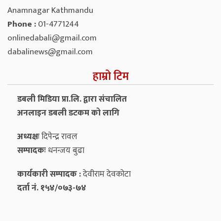
Anamnagar Kathmandu
Phone :
01-4771244
onlinedabali@gmail.com
dabalinews@gmail.com
हाम्रो टिम
डबली मिडिया प्रा.लि. द्वारा संचालित
अनलाइन डबली डटकम को लागि
अध्यक्षः
दिपेन्द्र रावल
सम्पादकः
धनन्‍जय बुढा
कार्यकारी सम्पादक :
देवीराम देवकोटा
दर्ता नं. १५४/०७३-७४