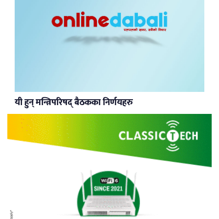
यी हुन् मन्त्रिपरिषद् बैठकका निर्णयहरु