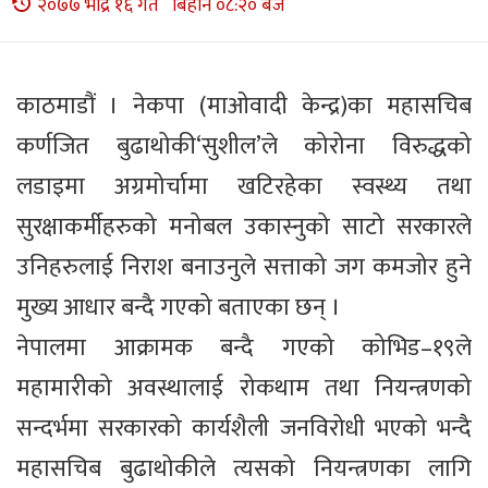
२०७७ भाद्र १६ गते बिहान ०८:२० बजे
काठमाडौं । नेकपा (माओवादी केन्द्र)का महासचिब
कर्णजित बुढाथोकी‘सुशील’ले कोरोना विरुद्धको
लडाइमा अग्रमोर्चामा खटिरहेका स्वस्थ्य तथा
सुरक्षाकर्मीहरुको मनोबल उकास्नुको साटो सरकारले
उनिहरुलाई निराश बनाउनुले सत्ताको जग कमजोर हुने
मुख्य आधार बन्दै गएको बताएका छन् ।
नेपालमा आक्रामक बन्दै गएको कोभिड–१९ले
महामारीको अवस्थालाई रोकथाम तथा नियन्त्रणको
सन्दर्भमा सरकारको कार्यशैली जनविरोधी भएको भन्दै
महासचिब बुढाथोकीले त्यसको नियन्त्रणका लागि