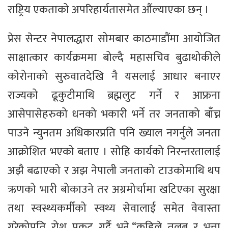
राष्ट्रिय एकताको अपरिहार्यतासमेत औंल्याएका छन् ।
प्रेस सेन्टर नेपालद्धारा सोमबार काठमाडौंमा आयोजित
साक्षात्कार कार्यक्रममा बोल्दै महासचिव बुढाथोकीले
कोरोनाको सुरुवातदेखि नै यसलाई आधार बनाएर
राज्यको ढूकुटीमाथि ब्रह्मलुट गर्ने र आफ्रना
आसेपासेहरुको धनको भकारी भर्ने तर जनताको बाँच्न
पाउने न्युनतम अधिकारप्रति पनि ख्याल नगर्नुले जनता
आक्रोशित भएको बताए । सोहि कार्यको निरन्तरतालाई
अझै बढाएको र अझ नेपाली जनताको टाउकोमाथि थप
ऋणको भारी बोकाउने तर अग्रमोर्चामा खटिएका सुरक्षा
तथा स्वस्थ्यकर्मीको स्वथ्य सेवालाई समेत वेवास्ता
गरेकोप्रति रोश प्रकट गर्दै भने,“कहिले तलब र भत्ता