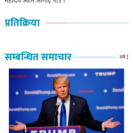
महोदय ज्यान जोगाई पाउँ ।’
प्रतिक्रिया
सम्बन्धित समाचार
सबै