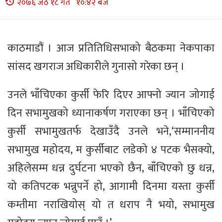
२०७६ जेठ १८ गते १०:४२ बजे
काठमाडौं । आज प्रतितिधिसभाको बैठकमा नेकपाका
सांसद खगराज अधिकारीले गुनासो गरेका छन् ।
उनले भाँचिएका कुर्सी फेरि दिएर आफ्नो ज्यान जोगाई
दिन सभामुखको ध्यानाकर्षण गराएका छन् । भाँचिएको
कुर्सी सभामुखतर्फ देखाउँदै उनले भने,‘सम्माननीय
सभामुख महोदय, म कुर्सीबाट लडेको ४ पटक भैसक्यो,
अहिलेसम्म धन्न दुर्घटना भएको छैन, बाँचिएको छु धन्न,
यो कतिपटक भन्नुपर्ने हो, आगामी दिनमा यस्ता कुर्सी
कम्तीमा नराखियोस् यो त धराप नै भयो, सभामुख