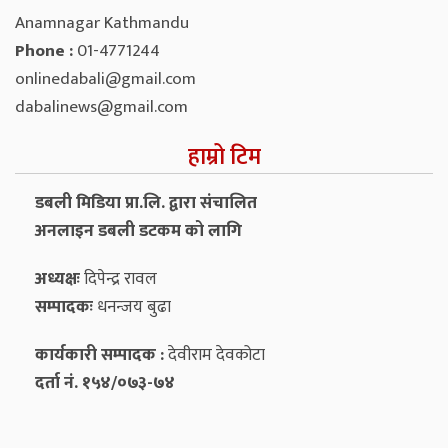
Anamnagar Kathmandu
Phone :
01-4771244
onlinedabali@gmail.com
dabalinews@gmail.com
हाम्रो टिम
डबली मिडिया प्रा.लि. द्वारा संचालित
अनलाइन डबली डटकम को लागि
अध्यक्षः
दिपेन्द्र रावल
सम्पादकः
धनन्‍जय बुढा
कार्यकारी सम्पादक :
देवीराम देवकोटा
दर्ता नं. १५४/०७३-७४