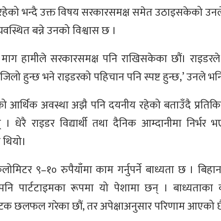
 रहेको भन्दै उक्त विषय सरकारसमक्ष समेत उठाइसकेको उन
यवस्थित बन्ने उनको विश्वास छ ।
 भन्ने माग हामीले सरकारसमक्ष पनि राखिसकेका छौं। राइडरल
 हुन्छ भने राइडरको पहिचान पनि स्पष्ट हुन्छ,’ उनले भनि
को आर्थिक अवस्था अझै पनि दयनीय रहेको बताउँदै प्रतिकि
िन् । धेरै राइडर विद्यार्थी तथा दैनिक आम्दानीमा निर्भर
इ थियो।
किलोमिटर ९–१० रुपैयाँमा काम गर्नुपर्ने बाध्यता छ । बिह
यार्थी पनि पार्टटाइमका रूपमा यो पेशामा छन् । बाध्यता
पटक छलफल गरेका छौं, तर अपेक्षाअनुसार परिणाम आएको छ