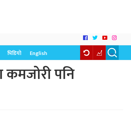
भिडियो
English
्ना कमजोरी पनि