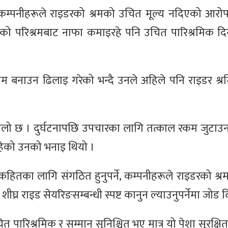
ङ कम्पनीहरूले राइडरको श्रमको उचित मूल्य नदिएको आरो
इडरको परिश्रमबाट नाफा कमाइरहे पनि उचित पारिश्रमिक 
ियम बनाउन ढिलाइ गरेको भन्दै उनले अहिले पनि राइडर श्रम
्झटिलो छ । दुर्घटनापछि उपचारका लागि तत्काल रकम जुटाउ
रहेको उनको भनाइ थियो ।
ितका लागि संगठित हुनुपर्ने, कम्पनीहरूले राइडरको श्र
शीघ्र राइड सेयरिङसम्बन्धी स्पष्ट कानुन ल्याउनुपर्नेमा जोड द
 पारिश्रमिक र सम्मान सुनिश्चित भए मात्र यो पेशा सुरक्षित