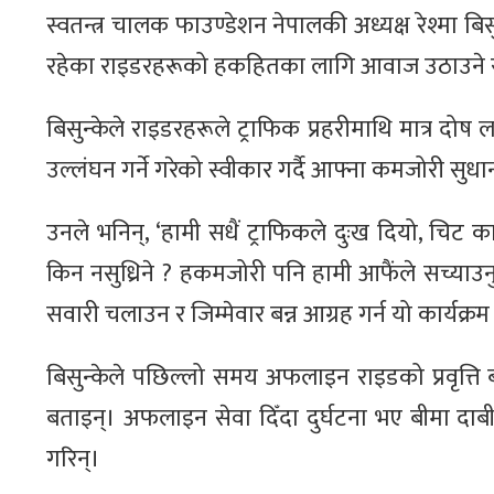
स्वतन्त्र चालक फाउण्डेशन नेपालकी अध्यक्ष रेश्मा बि
रहेका राइडरहरूको हकहितका लागि आवाज उठाउने र
बिसुन्केले राइडरहरूले ट्राफिक प्रहरीमाथि मात्र दोष लग
उल्लंघन गर्ने गरेको स्वीकार गर्दै आफ्ना कमजोरी स
उनले भनिन्, ‘हामी सधैं ट्राफिकले दुःख दियो, चिट काट
किन नसुध्रिने ? हकमजोरी पनि हामी आफैंले सच्याउनु
सवारी चलाउन र जिम्मेवार बन्न आग्रह गर्न यो कार्यक्रम 
बिसुन्केले पछिल्लो समय अफलाइन राइडको प्रवृत्ति ब
बताइन्। अफलाइन सेवा दिँदा दुर्घटना भए बीमा दाबी 
गरिन्।