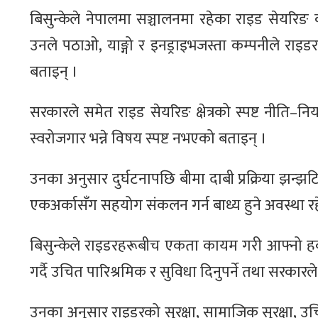
बिसुन्केले नेपालमा सञ्चालनमा रहेका राइड सेयरि
उनले पठाओ, याङ्गो र इनड्राइभजस्ता कम्पनीले रा
बताइन् ।
सरकारले समेत राइड सेयरिङ क्षेत्रको स्पष्ट नीति–न
स्वरोजगार भन्ने विषय स्पष्ट नभएको बताइन् ।
उनका अनुसार दुर्घटनापछि बीमा दाबी प्रक्रिया झन
एकअर्कासँग सहयोग संकलन गर्न बाध्य हुने अवस्था 
बिसुन्केले राइडरहरूबीच एकता कायम गरी आफ्नो हकह
गर्दै उचित पारिश्रमिक र सुविधा दिनुपर्ने तथा सरकारले 
उनका अनुसार राइडरको सुरक्षा, सामाजिक सुरक्षा, उचित