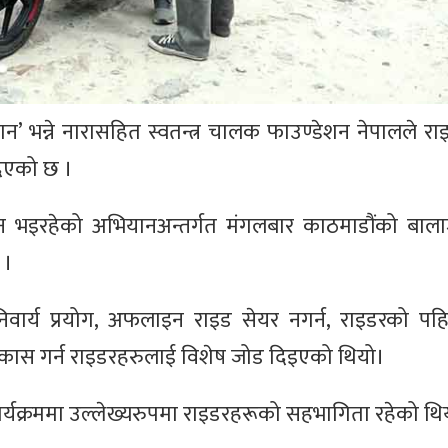
पहिचान’ भन्ने नारासहित स्वतन्त्र चालक फाउण्डेशन नेपालले 
दिएको छ ।
लन भइरहेको अभियानअन्तर्गत मंगलबार काठमाडौंको बाला
 ।
निवार्य प्रयोग, अफलाइन राइड सेयर नगर्न, राइडरको पहि
िकास गर्न राइडरहरुलाई विशेष जोड दिइएको थियो।
्यक्रममा उल्लेख्यरुपमा राइडरहरूको सहभागिता रहेको थि