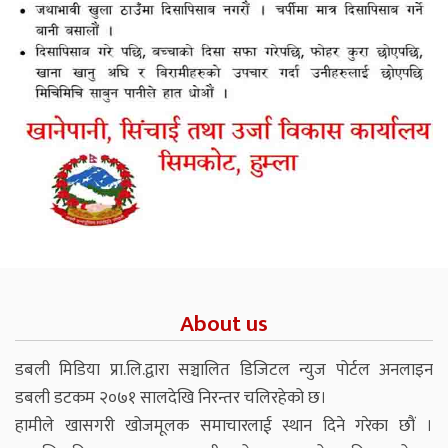
About us
डबली मिडिया प्रा.लि.द्वारा सञ्चालित डिजिटल न्युज पोर्टल अनलाइन
डबली डटकम २०७१ सालदेखि निरन्तर चलिरहेको छ।
हामीले खासगरी खोजमूलक समाचारलाई स्थान दिने गरेका छौं ।