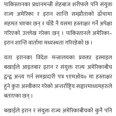
पाकिस्तानका प्रधानमन्त्री शेहबाज शरीफले पनि संयुक्त
राज्य अमेरिका र इरान शान्ति सम्झौताको ढाँचामा
सहमत भएका छन् र चाँडै नै यसमा हस्ताक्षर गर्ने अपेक्षा
गरिएको उल्लेख गरेका छन् । पाकिस्तानले अमेरिका–
इरान शान्ति वार्तामा मध्यस्थता गरिरहेको छ ।
यता इरानका विदेश मन्त्रालयका प्रवक्ता इस्माइल
बखाईले आइतबार इरान र संयुक्त राज्य अमेरिकाबीच
द्वन्द्व अन्त्य गर्न समझदारी पत्र ९एमओय० मा हस्ताक्षर
हुने कुरा अस्वीकार गरेको अन्तर्राष्ट्रिय सञ्चारमाध्यमहरुले
बताएका छन् ।
बखाईले इरान र संयुक्त राज्य अमेरिकाबीचको कुनै पनि