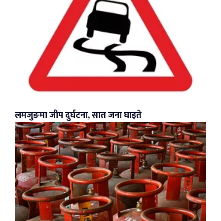
लमजुङमा जीप दुर्घटना, सात जना घाइते