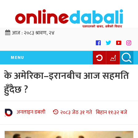
आज :
२०८३ श्रावण, २४
MENU
के अमेरिका–इरानबीच आज सहमति
हुँदैछ ?
अनलाइन डबली
२०८३ जेठ ३१ गते बिहान ११:३२ बजे