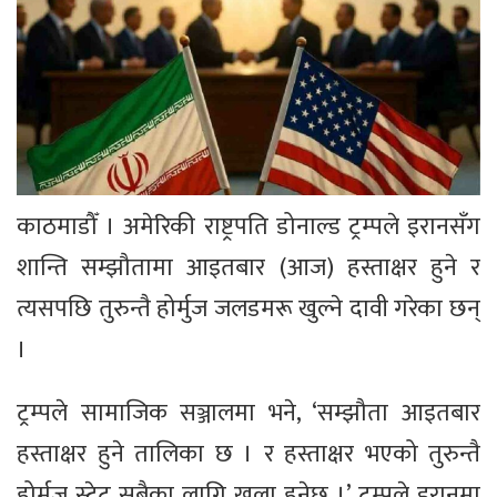
काठमाडौँ । अमेरिकी राष्ट्रपति डोनाल्ड ट्रम्पले इरानसँग
शान्ति सम्झौतामा आइतबार (आज) हस्ताक्षर हुने र
त्यसपछि तुरुन्तै होर्मुज जलडमरू खुल्ने दावी गरेका छन्
।
ट्रम्पले सामाजिक सञ्जालमा भने, ‘सम्झौता आइतबार
हस्ताक्षर हुने तालिका छ । र हस्ताक्षर भएको तुरुन्तै
होर्मुज स्ट्रेट सबैका लागि खुला हुनेछ ।’ ट्रम्पले इरानमा