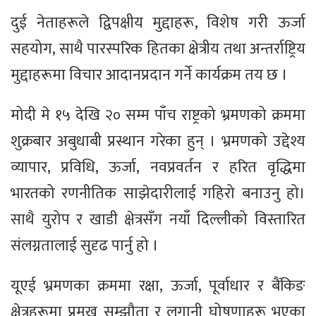
दुई नेताहरूले द्विपक्षीय मुद्दाहरू, विशेष गरी ऊर्जा
सहयोग, साथै पारस्परिक हितका क्षेत्रीय तथा अन्तर्राष्ट्रिय
मुद्दाहरूमा विचार आदानप्रदान गर्ने कार्यक्रम तय छ ।
मोदी मे १५ देखि २० सम्म पाँच राष्ट्रको भ्रमणको क्रममा
शुक्रबार अबुधाबी प्रस्थान गरेका हुन् । भ्रमणको उद्देश्य
व्यापार, प्रविधि, ऊर्जा, नवप्रवर्तन र हरित वृद्धिमा
भारतको रणनीतिक साझेदारीलाई गहिरो बनाउनु हो।
साथै युरोप र खाडी क्षेत्रसँग नयाँ दिल्लीको विस्तारित
संलग्नतालाई सुदृढ पार्नु हो ।
यूएई भ्रमणका क्रममा रक्षा, ऊर्जा, पूर्वाधार र बैंकिङ
क्षेत्रहरूमा प्रमुख सम्झौता र लगानी घोषणाहरू भएका