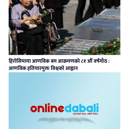
हिरोसिमामा आणविक बम आक्रमणको ८१ औँ वर्षगाँठ :
आणविक हतियारमुक्त विश्वको आह्वान