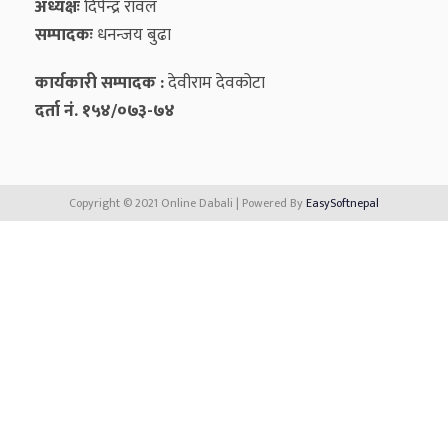
अध्यक्षः
दिपेन्द्र रावल
सम्पादकः
धनन्‍जय बुढा
कार्यकारी सम्पादक :
देवीराम देवकोटा
दर्ता नं. १५४/०७३-७४
Copyright © 2021 Online Dabali | Powered By
EasySoftnepal