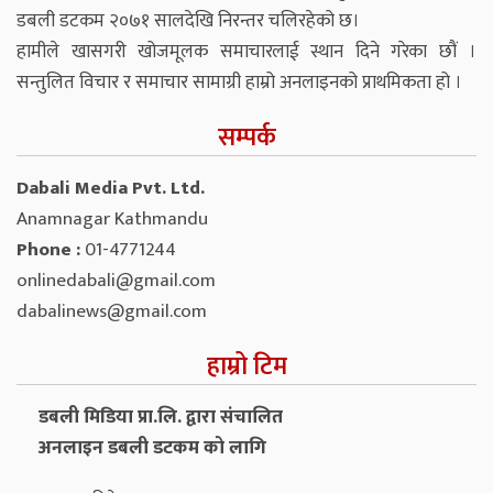
डबली डटकम २०७१ सालदेखि निरन्तर चलिरहेको छ।
हामीले खासगरी खोजमूलक समाचारलाई स्थान दिने गरेका छौं ।
सन्तुलित विचार र समाचार सामाग्री हाम्रो अनलाइनको प्राथमिकता हो ।
सम्पर्क
Dabali Media Pvt. Ltd.
Anamnagar Kathmandu
Phone :
01-4771244
onlinedabali@gmail.com
dabalinews@gmail.com
हाम्रो टिम
डबली मिडिया प्रा.लि. द्वारा संचालित
अनलाइन डबली डटकम को लागि