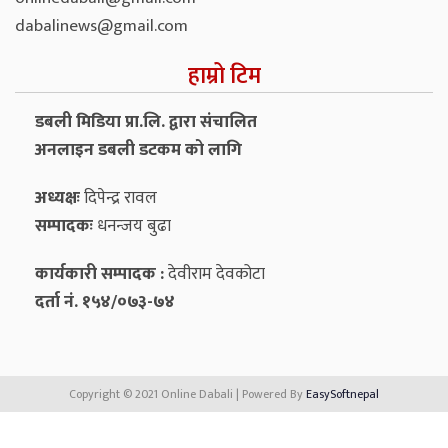
dabalinews@gmail.com
हाम्रो टिम
डबली मिडिया प्रा.लि. द्वारा संचालित
अनलाइन डबली डटकम को लागि
अध्यक्षः
दिपेन्द्र रावल
सम्पादकः
धनन्‍जय बुढा
कार्यकारी सम्पादक :
देवीराम देवकोटा
दर्ता नं. १५४/०७३-७४
Copyright © 2021 Online Dabali | Powered By
EasySoftnepal