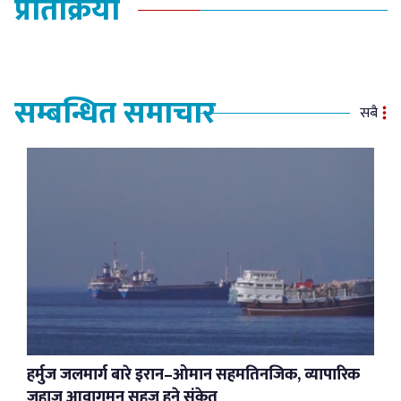
प्रतिक्रिया
सम्बन्धित समाचार
सबै
हर्मुज जलमार्ग बारे इरान–ओमान सहमतिनजिक, व्यापारिक
जहाज आवागमन सहज हुने संकेत