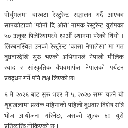
पोर्चुगलमा चारवटा रेस्टुरेन्ट सञ्चालन गर्दै आएका
सापकोटाको ‘फोर्नो दि ओरो’ नामक रेस्टुरेन्ट युरोपका
५० उत्कृष्ट पिजेरियामध्ये १२औँ स्थानमा परेको थियो ।
लिस्बनस्थित उनको रेस्टुरेन्ट ‘कासा नेपालेसा’ मा गत
बुधवारदेखि सुरु भएको अभियानले नेपाली मौलिक
स्वाद र सांस्कृतिक वैभवमार्फत नेपालको पर्यटन
प्रवद्र्धन गर्ने पनि लक्ष लिएको छ।
६ मे २०२६ बाट सुरु भएर मे ५, २०२७ सम्म चल्ने यो
शृङ्खलामा प्रत्येक महिनाको पहिलो बुधवार विशेष रात्रि
भोज आयोजना गरिनेछ, जसको शुल्क ६० युरो
प्रतिव्यक्ति तोकिएको छ ।