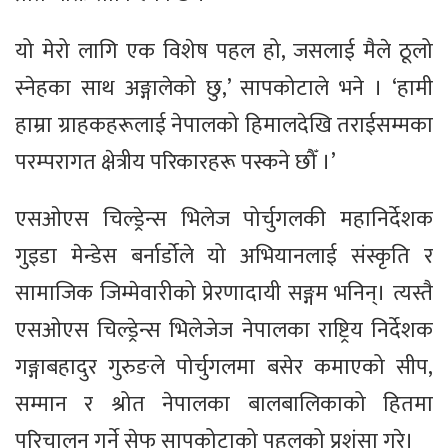
यो मेरो लागि एक विशेष पहल हो, जसलाई मैले ठूलो
स्नेहका साथ अङ्गालेको छु,’ सापकोटाले भने । ‘हामी
हाम्रा ग्राहकहरूलाई नेपालको हिमालदेखि तराईसम्मका
परम्परागत क्षेत्रीय परिकारहरू पस्कने छौँ ।’
एसओएस चिल्ड्रेन्स भिलेज पोर्चुगलकी महानिर्देशक
गुइडा मेन्डेस बर्नार्डोले यो अभियानलाई संस्कृति र
सामाजिक जिम्मेवारीको प्रेरणादायी सङ्गम भनिन्। त्यस्तै
एसओएस चिल्ड्रेन्स भिलेजेज नेपालका राष्ट्रिय निर्देशक
गङ्गाबहादुर गुरुङले पोर्चुगलमा बसेर कमाएको सीप,
सम्मान र श्रोत नेपालका बालबालिकाको हितमा
परिचालन गर्ने सेफ सापकोटाको पहलको प्रशंसा गरे।