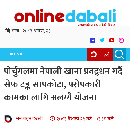
आज :
२०८३ श्रावण, २३
MENU
पोर्चुगलमा नेपाली खाना प्रवद्र्धन गर्दै
सेफ टङ्क सापकोटा, परोपकारी
कामका लागि अलग्गै योजना
अनलाइन डबली
२०८३ बैशाख २९ गते ०३:३६ बजे