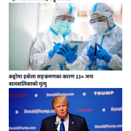
कङ्गोमा इबोला सङ्क्रमणका कारण ३३० जना
बालबालिकाको मृत्यु