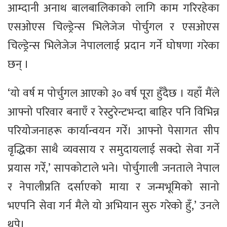
आम्दानी अनाथ बालबालिकाको लागि काम गरिरहेका
एसओएस चिल्ड्रेन्स भिलेजेज पोर्चुगल र एसओएस
चिल्ड्रेन्स भिलेजेज नेपाललाई प्रदान गर्ने घोषणा गरेका
छन् ।
‘यो वर्ष म पोर्चुगल आएको ३० वर्ष पूरा हुँदैछ । यहाँ मैंले
आफ्नो परिवार बनाएँ र रेस्टुरेन्टभन्दा बाहिर पनि विभिन्न
परियोजनाहरू कार्यान्वयन गरेँ। आफ्नो पेसागत सीप
वृद्धिका साथै व्यवसाय र समुदायलाई सक्दो सेवा गर्ने
प्रयास गरेँ,’ सापकोटाले भने। पोर्चुगाली जनताले नेपाल
र नेपालीप्रति दर्साएको माया र जन्मभूमिको सानो
भएपनि सेवा गर्न मैले यो अभियान सुरु गरेको हुँ,’ उनले
थपे।