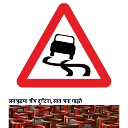
लमजुङमा जीप दुर्घटना, सात जना घाइते