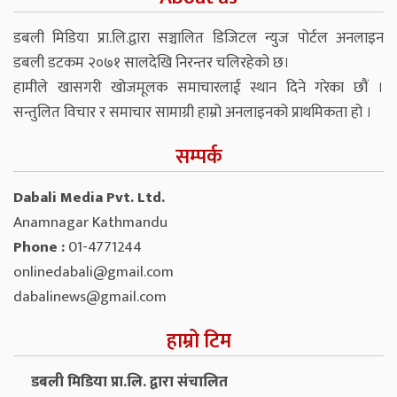
डबली मिडिया प्रा.लि.द्वारा सञ्चालित डिजिटल न्युज पोर्टल अनलाइन
डबली डटकम २०७१ सालदेखि निरन्तर चलिरहेको छ।
हामीले खासगरी खोजमूलक समाचारलाई स्थान दिने गरेका छौं ।
सन्तुलित विचार र समाचार सामाग्री हाम्रो अनलाइनको प्राथमिकता हो ।
सम्पर्क
Dabali Media Pvt. Ltd.
Anamnagar Kathmandu
Phone :
01-4771244
onlinedabali@gmail.com
dabalinews@gmail.com
हाम्रो टिम
डबली मिडिया प्रा.लि. द्वारा संचालित