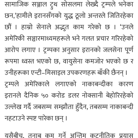
सामाजिक सञ्जाल ट्रुथ सोसलमा लेख्दै ट्रम्पले भनेका
छन,‘हामीले इरानसँगको युद्ध ठूलो अन्तरले जितिरहेका
छौं । हाम्रो सेनाले अद्भुत काम गरेको छ । ‘उनले
अमेरिकी सञ्चारमाध्यमहरूले भने गलत प्रचार गरिरहेको
आरोप लगाए । ट्रम्पका अनुसार इरानको जलसेना पूर्ण
रूपमा ध्वस्त भएको छ, वायुसेना कमजोर भएको छ र
उनीहरूका एन्टी–मिसाइल उपकरणहरू बाँकी छैनन् ।
ट्रम्पले अमेरिकाले लगाएको नाकाबन्दीका कारण
इरानले दैनिक ५० करोड डलर नोक्सानी बेहोरिरहेको
उल्लेख गर्दै जबसम्म सम्झौता हुँदैन, तबसम्म नाकाबन्दी
नहटाउने स्पष्ट पारेका छन् ।
यसैबीच, तनाब कम गर्ने अन्तिम कूटनीतिक प्रयास