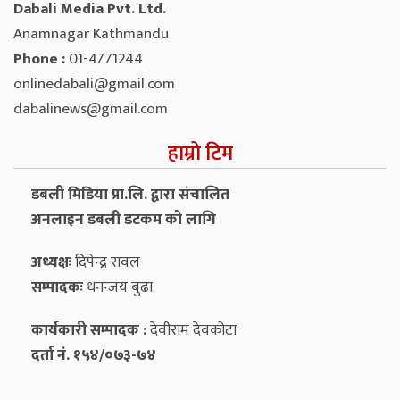
Dabali Media Pvt. Ltd.
Anamnagar Kathmandu
Phone :
01-4771244
onlinedabali@gmail.com
dabalinews@gmail.com
हाम्रो टिम
डबली मिडिया प्रा.लि. द्वारा संचालित
अनलाइन डबली डटकम को लागि
अध्यक्षः
दिपेन्द्र रावल
सम्पादकः
धनन्‍जय बुढा
कार्यकारी सम्पादक :
देवीराम देवकोटा
दर्ता नं. १५४/०७३-७४