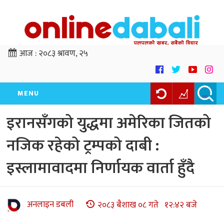
आज :
२०८३ श्रावण, २५
MENU
इरानसँगको युद्धमा अमेरिका जितको
नजिक रहेको ट्रम्पको दाबी :
इस्लामावादमा निर्णायक वार्ता हुँदै
अनलाइन डबली
२०८३ बैशाख ०८ गते १२:४२ बजे