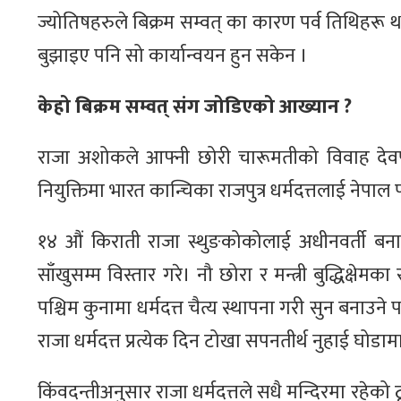
ज्योतिषहरुले बिक्रम सम्वत् का कारण पर्व तिथिहरू थप
बुझाइए पनि सो कार्यान्वयन हुन सकेन ।
केहो बिक्रम सम्वत् संग जोडिएको आख्यान ?
राजा अशोकले आफ्नी छोरी चारूमतीको विवाह देव
नियुक्तिमा भारत कान्चिका राजपुत्र धर्मदत्तलाई नेपा
१४ औं किराती राजा स्थुङकोकोलाई अधीनवर्ती बना
साँखुसम्म विस्तार गरे। नौ छोरा र मन्त्री बुद्धिक्ष
पश्चिम कुनामा धर्मदत्त चैत्य स्थापना गरी सुन बनाउने
राजा धर्मदत्त प्रत्येक दिन टोखा सपनतीर्थ नुहाई घोडामा
किंवदन्तीअनुसार राजा धर्मदत्तले सधै मन्दिरमा रह