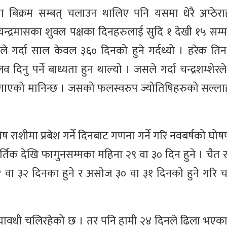
ा बिक्रम सम्बत् चलाउन थालिए पनि यसमा धेरै अप्ठेरा
न्द्रमासका शुक्ल पक्षका दिनहरुलाई सुदि १ देखी १५ सम्म
 गर्दा साल केवल ३६० दिनको हुने गर्दथ्यो । हरेक तिन वर
दिनु पर्ने बाध्यता हुन थाल्यो । जसले गर्दा चन्द्रशम्शेर
न लगाएको मानिन्छ । जसको फलस्वरुप ज्योतिषिहरुको सल्
ाशीमा प्रबेश गर्ने दिनबाट गणना गर्ने गरि नवबर्षको घोषण
्तिक देखि फागुनसम्मका महिना २९ वा ३० दिन हुने । चैत 
 वा ३२ दिनका हुने र असोज ३० वा ३१ दिनको हुने गरि चन
ध्यावधी चलिरहेको छ । तर पनि हामी २४ दिनले ढिला भएका 