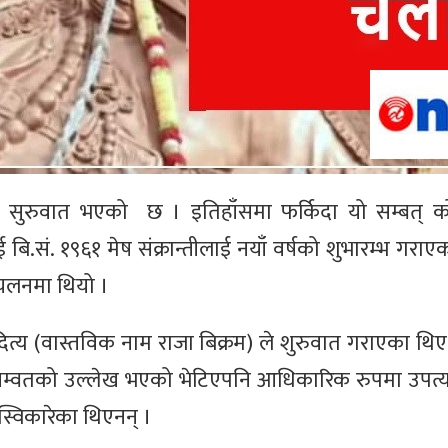
को सुरुवात भएको छ । इतिहाँसमा फर्किदा यो सम्बत् क
 बि.सं. १९६१ मेष संक्रान्तीलाई नयाँ वर्षको शुभारम्भ गराए
रचलनमा थियो ।
दित्य (वास्तविक नाम राजा बिक्रम) ले शुरुवात गराएका थिए
सम्वतको उल्लेख भएको भेटिएपनि आधिकारिक रुपमा उपत्
स्विकारेका थिएनन् ।