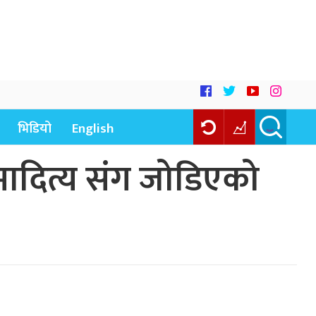
भिडियो
English
रमादित्य संग जोडिएको