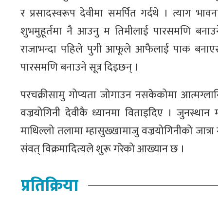
र प्रसादस्वरूप देवीमा समर्पित गर्दथे । त्याग भाव
शुभमुहूर्तमा नै आउनु म तिमीलाई पारसमणि बनाउने 
राजाभन्दा पहिले पुगी आफूले आफैलाई पाक बनाएर दे
पारसमणि बनाउने सूत्र दिइछन् ।
परचक्रीसामु गोप्यता जोगाउन नसकेकोमा आत्मग्लानिवश
वज्रयोगिनी देवीकै ध्यानमा विताइदिए । जुनस्थान म
माथिल्लो तलामा म्हासुख्खामाजु वज्रयोगिनीको जात्रा ग
संवत् विक्रमादित्यले शुरू गरेको आख्यान छ ।
प्रतिक्रिया