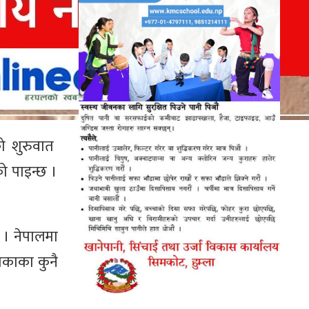
ो शुरुवात
को पाइन्छ ।
 । नेपालमा
यकाका कुनै