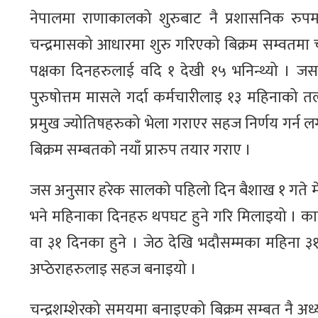
नेपालमा राणाकालको शुरुबाट नै प्रशासनिक रुपम
चन्द्रमासको आधारमा शुरु गरिएको बिक्रम सम्वतमा च
पक्षका दिनहरुलाई वदि १ देखी १५ भनिन्थ्यो । जसले
पुरुषोत्तम मासले गर्दा कर्मचारीलाइ १३ महिनाको तलव 
प्रमुख ज्योतिषहरुको भेला गराएर सहज निर्णय गर्
बिक्रम सम्बतको नयाँ प्रारुप तयार गराए ।
जस अनुसार हरेक सालको पहिलो दिन बैशाख १ गते मेष र
भने महिनाका दिनहरु थपघट हुने गरि मिलाइयो । कार
वा ३१ दिनका हुने । जेठ देखि भदौसम्मका महिना ३१
अप्ठेराहरुलाइ सहज बनाइयो ।
चन्द्रशम्शेरको समयमा बनाइएको बिक्रम सम्बत नै अ