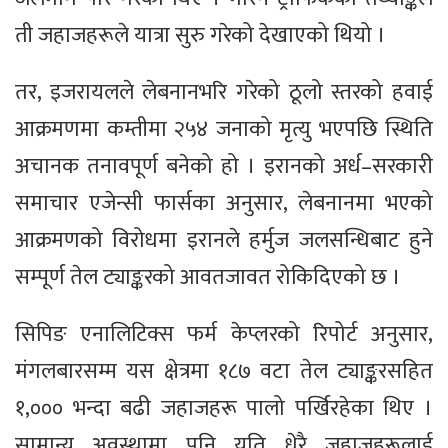
ती जहाजहरूले यात्रा सुरु गरेको देखाएको थियो ।
तर, इजरायलले लेबनानभरि गरेको ठूलो स्तरको हवाई
आक्रमणमा कम्तीमा २५४ जनाको मृत्यु भएपछि स्थिति
अचानक तनावपूर्ण बनेको हो । इरानको अर्ध–सरकारी
समाचार एजेन्सी फार्सका अनुसार, लेबनानमा भएको
आक्रमणको विरोधमा इरानले हर्मुज जलसन्धिबाट हुने
सम्पूर्ण तेल ट्याङ्करको आवतजावत रोकिदिएको छ ।
सिपिङ एनालिटिक्स फर्म केप्लरको रिपोर्ट अनुसार,
मंगलबारसम्म यस क्षेत्रमा १८७ वटा तेल ट्याङ्करसहित
१,००० भन्दा बढी जहाजहरू पालो पर्खिरहेका थिए ।
सामान्य अवस्थामा पनि यति धेरै जहाजहरूलाई