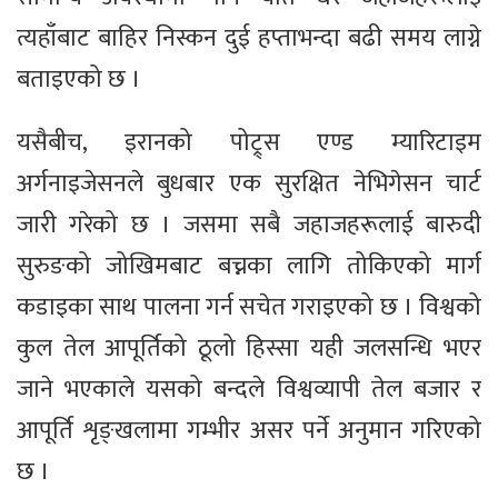
त्यहाँबाट बाहिर निस्कन दुई हप्ताभन्दा बढी समय लाग्ने
बताइएको छ ।
यसैबीच, इरानको पोट्र्स एण्ड म्यारिटाइम
अर्गनाइजेसनले बुधबार एक सुरक्षित नेभिगेसन चार्ट
जारी गरेको छ । जसमा सबै जहाजहरूलाई बारुदी
सुरुङको जोखिमबाट बच्नका लागि तोकिएको मार्ग
कडाइका साथ पालना गर्न सचेत गराइएको छ । विश्वको
कुल तेल आपूर्तिको ठूलो हिस्सा यही जलसन्धि भएर
जाने भएकाले यसको बन्दले विश्वव्यापी तेल बजार र
आपूर्ति शृङ्खलामा गम्भीर असर पर्ने अनुमान गरिएको
छ ।