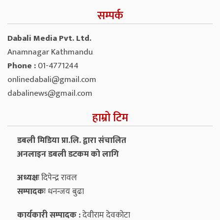
सम्पर्क
Dabali Media Pvt. Ltd.
Anamnagar Kathmandu
Phone :
01-4771244
onlinedabali@gmail.com
dabalinews@gmail.com
हाम्रो टिम
डबली मिडिया प्रा.लि. द्वारा संचालित
अनलाइन डबली डटकम को लागि
अध्यक्षः
दिपेन्द्र रावल
सम्पादकः
धनन्‍जय बुढा
कार्यकारी सम्पादक :
देवीराम देवकोटा