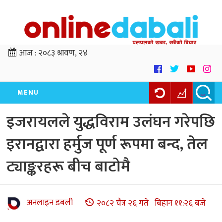
आज :
२०८३ श्रावण, २४
MENU
इजरायलले युद्धविराम उलंघन गरेपछि
इरानद्वारा हर्मुज पूर्ण रूपमा बन्द, तेल
ट्याङ्करहरू बीच बाटोमै
अनलाइन डबली
२०८२ चैत्र २६ गते बिहान ११:२६ बजे