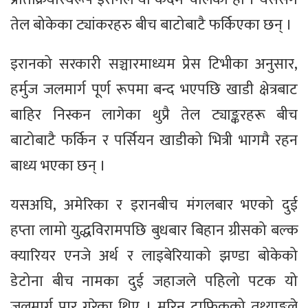
तेल बोकेका ट्यांकरहरु बीच बाटोबाटै फर्किएका छन् ।
इरानको सरकारी सञ्चारमाध्यम प्रेस टिभीका अनुसार,
हर्मुज जलमार्ग पूर्ण रूपमा बन्द भएपछि खाडी क्षेत्रबाट
बाहिर निस्कन लागेका थुप्रै तेल ट्याङ्करहरू बीच
बाटोबाटै फर्किन र पर्सियन खाडीको भित्री भागमै रहन
बाध्य भएका छन् ।
यसअघि, अमेरिका र इरानबीच मंगलबार भएको दुई
हप्ता लामो युद्धविरामपछि बुधबार बिहान ग्रीसको बल्क
क्यारियर एनजे अर्थ र लाइबेरियाको झण्डा बोकेको
डेटोना बीच नामका दुई जहाजले पहिलो पटक यो
जलमार्ग पार गरेका थिए । मरिन ट्राफिकको तथ्याङ्कले