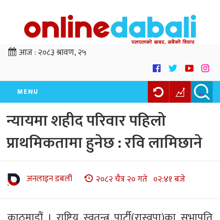
आज :
२०८३ श्रावण, २५
MENU
न्यायमा शहीद परिवार पहिलो
प्राथमिकतामा हुनेछ : रवि लामिछाने
अनलाइन डबली
२०८२ चैत्र २० गते ०२:४१ बजे
काठमाडौं । राष्ट्रिय स्वतन्त्र पार्टी(रास्वपा)का सभापति