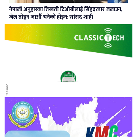
नेपाली अनुहारका तिब्बती टिओबीलाई सिंहदरबार जलाउन,
जेल तोड्न जाऔं भनेको होइन: सांसद शाही