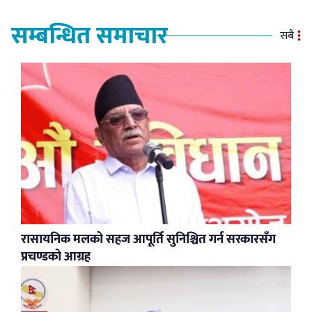
सम्बन्धित समाचार
सबै
रासायनिक मलको सहज आपूर्ति सुनिश्चित गर्न सरकारसँग
प्रचण्डको आग्रह