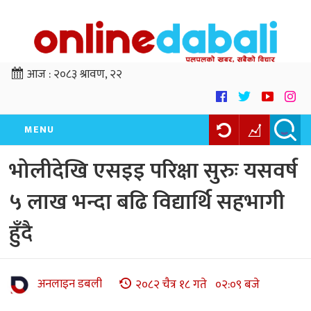
आज :
२०८३ श्रावण, २२
MENU
भोलीदेखि एसइइ परिक्षा सुरुः यसवर्ष
५ लाख भन्दा बढि विद्यार्थि सहभागी
हुँदै
अनलाइन डबली
२०८२ चैत्र १८ गते ०२:०९ बजे