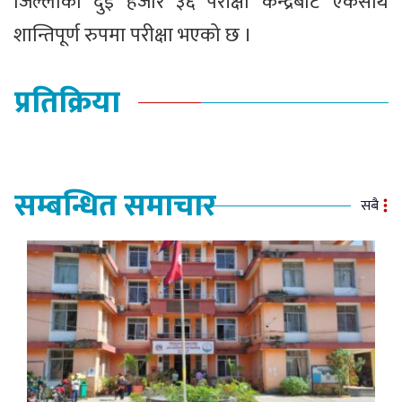
जिल्लाका दुई हजार ३६ परीक्षा केन्द्रबाट एकैसाथ
शान्तिपूर्ण रुपमा परीक्षा भएको छ ।
प्रतिक्रिया
सम्बन्धित समाचार
सबै