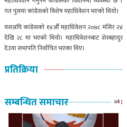
महाधिवेशन गर्नुपर्ने कांग्रेसको विधानमा व्यवस्था छ ।
गत पुसमा कांग्रेसको विशेष महाधिवेशन भएको थियो।
यसअघि कांग्रेसको १४औँ महाधिवेशन २०७८ मंसिर २४
देखि २८ मा भएको थियो। महाधिवेशनबाट शेरबहादुर
देउवा सभापति निर्वाचित भएका थिए।
प्रतिक्रिया
सम्बन्धित समाचार
सबै