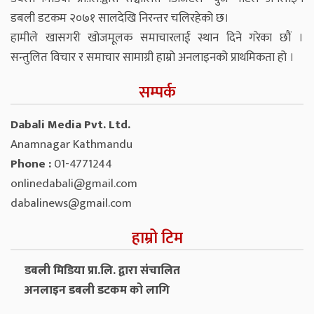
डबली डटकम २०७१ सालदेखि निरन्तर चलिरहेको छ।
हामीले खासगरी खोजमूलक समाचारलाई स्थान दिने गरेका छौं ।
सन्तुलित विचार र समाचार सामाग्री हाम्रो अनलाइनको प्राथमिकता हो ।
सम्पर्क
Dabali Media Pvt. Ltd.
Anamnagar Kathmandu
Phone :
01-4771244
onlinedabali@gmail.com
dabalinews@gmail.com
हाम्रो टिम
डबली मिडिया प्रा.लि. द्वारा संचालित
अनलाइन डबली डटकम को लागि