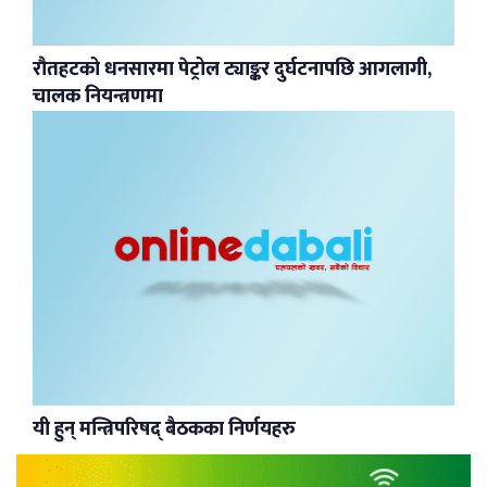
रौतहटको धनसारमा पेट्रोल ट्याङ्कर दुर्घटनापछि आगलागी,
चालक नियन्त्रणमा
यी हुन् मन्त्रिपरिषद् बैठकका निर्णयहरु