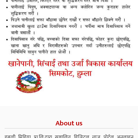
About us
डबली मिडिया प्रा.लि.द्वारा सञ्चालित डिजिटल न्युज पोर्टल अनलाइन