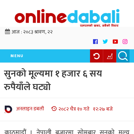
आज :
२०८३ श्रावण, २२
MENU
सुनको मूल्यमा १ हजार ६ सय
रुपैयाँले घट्यो
अनलाइन डबली
२०८२ चैत्र १० गते १२:२७ बजे
काठमाडौं । नेपाली बजारमा सोमबार सुनको मूल्य