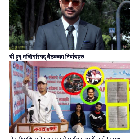
यी हुन् मन्त्रिपरिषद् बैठकका निर्णयहरु