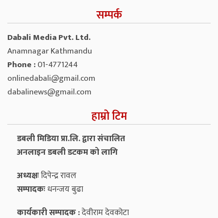
सम्पर्क
Dabali Media Pvt. Ltd.
Anamnagar Kathmandu
Phone :
01-4771244
onlinedabali@gmail.com
dabalinews@gmail.com
हाम्रो टिम
डबली मिडिया प्रा.लि. द्वारा संचालित
अनलाइन डबली डटकम को लागि
अध्यक्षः
दिपेन्द्र रावल
सम्पादकः
धनन्‍जय बुढा
कार्यकारी सम्पादक :
देवीराम देवकोटा