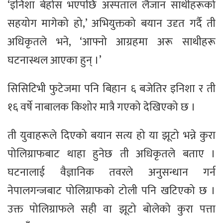
‘इनिशा बेहोस भएपछि अस्पताल लैजान साथीहरूको
सहयोग मागेको हो,’ अभियुक्तको बयान उदृत गर्दै ती
अधिकृतले भने, ‘आफ्नो आग्रहमा अरू साथीहरू
घटनास्थल आएका हुन् ।’
सिसिटिभी फुटेजमा पनि बिहान ६ बजेतिर इनिशा र ती
१६ वर्षे नाबालक किशोर मात्रै गएको देखिएको छ ।
ती युवाहरूले दिएको बयान सत्य हो या झूटो भन्ने कुरा
पोलिग्राफबाट थाहा हुनेछ ती अधिकृतले बताए ।
घटनालाई वैज्ञानिक तवरले अनुसन्धान गर्न
नेपालगन्जबाट पोलिग्राफको टोली पनि खटिएको छ ।
उक्त पोलिग्राफले सही वा झूटो बोलेको कुरा पत्ता