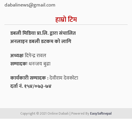
dabalinews@gmail.com
हाम्रो टिम
डबली मिडिया प्रा.लि. द्वारा संचालित
अनलाइन डबली डटकम को लागि
अध्यक्षः
दिपेन्द्र रावल
सम्पादकः
धनन्‍जय बुढा
कार्यकारी सम्पादक :
देवीराम देवकोटा
दर्ता नं. १५४/०७३-७४
Copyright © 2021 Online Dabali | Powered By
EasySoftnepal