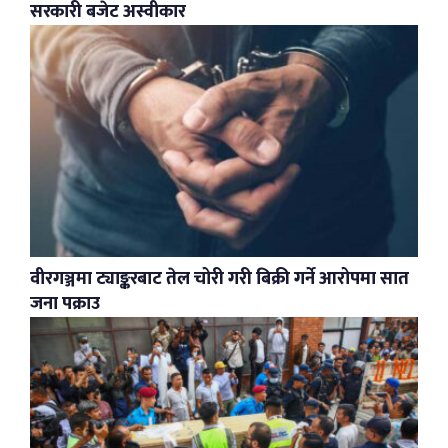
सरकारी बजेट अस्वीकार
वीरगञ्जमा ट्याङ्करबाट तेल चोरी गरी बिक्री गर्ने आरोपमा सात
जना पक्राउ