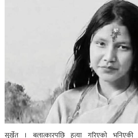
सुर्खेत । बलात्कारपछि हत्या गरिएको भनिएकी