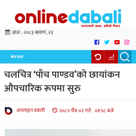
आज :
२०८३ श्रावण, २३
MENU
चलचित्र ‘पाँच पाण्डव’को छायांकन
औपचारिक रूपमा सुरु
अनलाइन डबली
२०८२ चैत्र ०२ गते ०१:५८ बजे