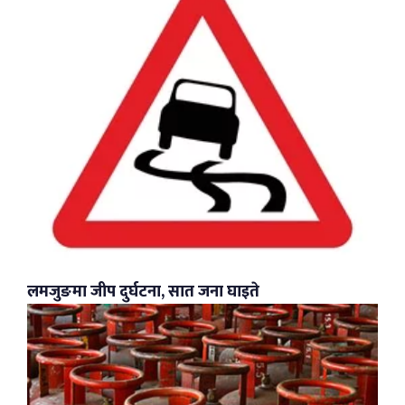
लमजुङमा जीप दुर्घटना, सात जना घाइते