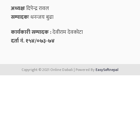
अध्यक्षः
दिपेन्द्र रावल
सम्पादकः
धनन्‍जय बुढा
कार्यकारी सम्पादक :
देवीराम देवकोटा
दर्ता नं. १५४/०७३-७४
Copyright © 2021 Online Dabali | Powered By
EasySoftnepal