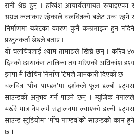
रानी श्रेष्ठ हुन् । हरिवंश आचार्यलगायत रुचाइएका र
अग्रज कलाकार रहेकाले चलचित्रको बजेट उच्च रहने र
निर्माणमा बजेटका कारण कुनै कम्प्रमाइज हुन नदिने
प्रस्तुतकर्ता श्रेष्ठले बताए ।
यो चलचित्रलाई श्याम तामाङले खिच्ने छन् । करिब ४०
दिनको छायाकंन तालिका तय गरिएको अधिकांश दृश्य
झापा मै खिचिने निर्माण टिमले जानकारी दिएको छ ।
चलचित्र ‘पाँच पाण्डव’मा दर्शकले फूल डल्बी एट्मस
साउन्डको अनुभव गर्न पाउने छन् । म्युजिक नेपालले
भर्खरै मात्र नेपालमै सञ्चालनमा ल्याएको डल्बी एट्मस
साउन्ड स्टुडियोमा ‘पाँच पाण्डव’को साउन्डको काम हुने
छ ।