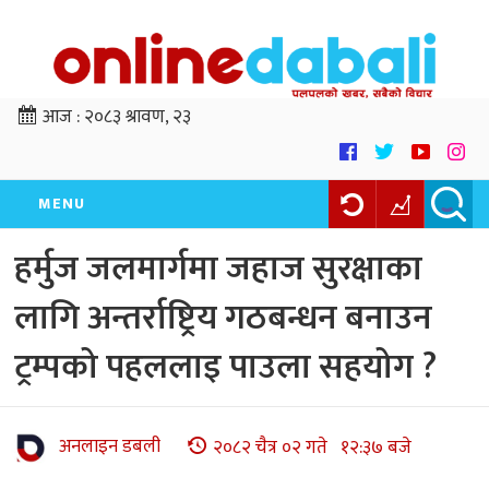
आज :
२०८३ श्रावण, २३
MENU
हर्मुज जलमार्गमा जहाज सुरक्षाका
लागि अन्तर्राष्ट्रिय गठबन्धन बनाउन
ट्रम्पको पहललाइ पाउला सहयोग ?
अनलाइन डबली
२०८२ चैत्र ०२ गते १२:३७ बजे