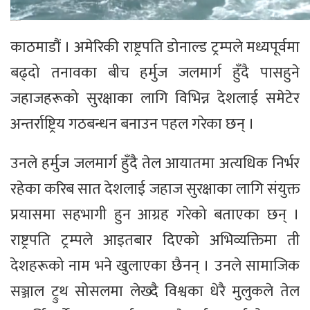
काठमाडौं । अमेरिकी राष्ट्रपति डोनाल्ड ट्रम्पले मध्यपूर्वमा
बढ्दो तनावका बीच हर्मुज जलमार्ग हुँदै पासहुने
जहाजहरूको सुरक्षाका लागि विभिन्न देशलाई समेटेर
अन्तर्राष्ट्रिय गठबन्धन बनाउन पहल गरेका छन् ।
उनले हर्मुज जलमार्ग हुँदै तेल आयातमा अत्यधिक निर्भर
रहेका करिब सात देशलाई जहाज सुरक्षाका लागि संयुक्त
प्रयासमा सहभागी हुन आग्रह गरेको बताएका छन् ।
राष्ट्रपति ट्रम्पले आइतबार दिएको अभिव्यक्तिमा ती
देशहरूको नाम भने खुलाएका छैनन् । उनले सामाजिक
सञ्जाल ट्रुथ सोसलमा लेख्दै विश्वका धेरै मुलुकले तेल