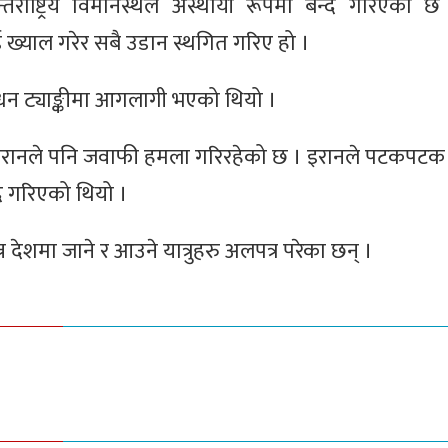
तर्राष्ट्रिय विमानस्थल अस्थायी रूपमा बन्द गरिएको 
ई ख्याल गरेर सबै उडान स्थगित गरिए हो ।
धन ट्याङ्कीमा आगलागी भएको थियो ।
रानले पनि जवाफी हमला गरिरहेको छ । इरानले पटकपटक 
द गरिएको थियो ।
न्न देशमा जाने र आउने यात्रुहरु अलपत्र परेका छन् ।