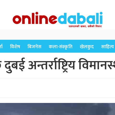
ता
विशेष
बिजनेस
कला-संस्कृति
खेलकुद
साहित्य
बई अन्तर्राष्ट्रिय विमानस्