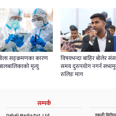
इबोला सङ्क्रमणका कारण
विषयभन्दा बाहिर बोलेर संस
बालबालिकाको मृत्यु
समय दुरुपयोग नगर्न सभाम
रुलिङ माग
सम्पर्क
Dabali Media Pvt. Ltd.
डबली मिडिया 