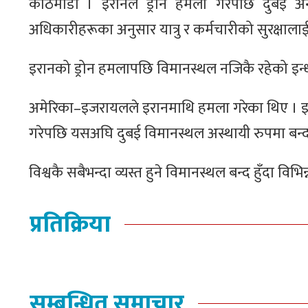
काठमाडौं । इरानले ड्रोन हमला गरेपछि दुबई अन्
अधिकारीहरूका अनुसार यात्रु र कर्मचारीको सुरक्षाला
इरानको ड्रोन हमलापछि विमानस्थल नजिकै रहेको इन्
अमेरिका–इजरायलले इरानमाथि हमला गरेका थिए । इ
गरेपछि यसअघि दुबई विमानस्थल अस्थायी रुपमा बन्
विश्वकै सबैभन्दा व्यस्त हुने विमानस्थल बन्द हुँदा विभि
प्रतिक्रिया
सम्बन्धित समाचार