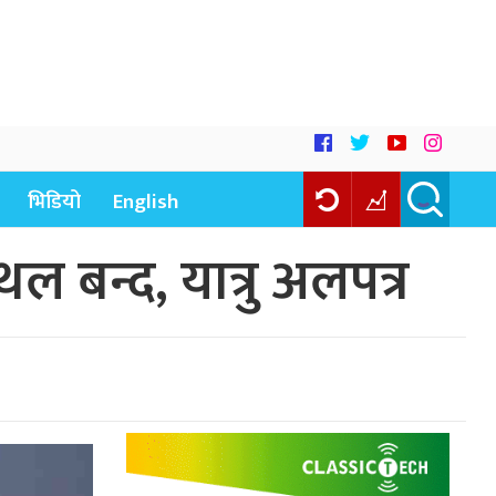
भिडियो
English
थल बन्द, यात्रु अलपत्र