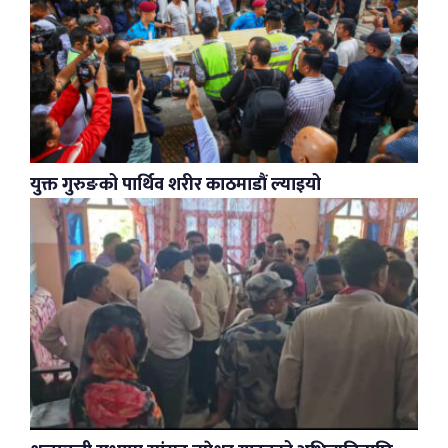
युक्त गुरुङको पार्थिव शरीर काठमाडौं ल्याइयो