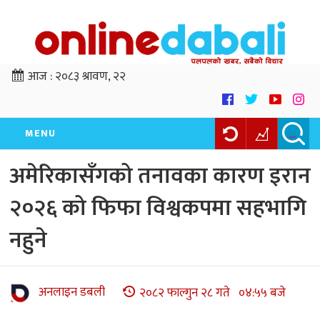
आज :
२०८३ श्रावण, २२
MENU
अमेरिकासँगको तनावका कारण इरान
२०२६ को फिफा विश्वकपमा सहभागि
नहुने
अनलाइन डबली
२०८२ फाल्गुन २८ गते ०४:५५ बजे