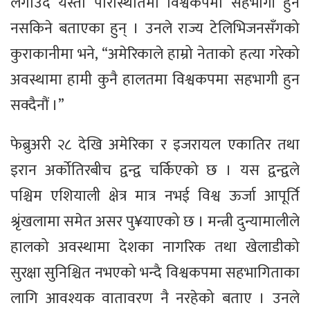
लगाउँदै यस्तो परिस्थितिमा विश्वकपमा सहभागी हुन
नसकिने बताएका हुन् । उनले राज्य टेलिभिजनसँगको
कुराकानीमा भने, “अमेरिकाले हाम्रो नेताको हत्या गरेको
अवस्थामा हामी कुनै हालतमा विश्वकपमा सहभागी हुन
सक्दैनौं ।”
फेब्रुअरी २८ देखि अमेरिका र इजरायल एकातिर तथा
इरान अर्कोतिरबीच द्वन्द्व चर्किएको छ । यस द्वन्द्वले
पश्चिम एशियाली क्षेत्र मात्र नभई विश्व ऊर्जा आपूर्ति
श्रृंखलामा समेत असर पु¥याएको छ । मन्त्री दुन्यामालीले
हालको अवस्थामा देशका नागरिक तथा खेलाडीको
सुरक्षा सुनिश्चित नभएको भन्दै विश्वकपमा सहभागिताका
लागि आवश्यक वातावरण नै नरहेको बताए । उनले