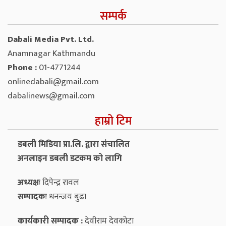
सम्पर्क
Dabali Media Pvt. Ltd.
Anamnagar Kathmandu
Phone :
01-4771244
onlinedabali@gmail.com
dabalinews@gmail.com
हाम्रो टिम
डबली मिडिया प्रा.लि. द्वारा संचालित
अनलाइन डबली डटकम को लागि
अध्यक्षः
दिपेन्द्र रावल
सम्पादकः
धनन्‍जय बुढा
कार्यकारी सम्पादक :
देवीराम देवकोटा