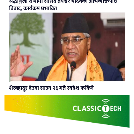
श्रद्धाञ्जली सभामा सांसद तपेश्वर यादवको अभिव्यक्तिपछि
विवाद, कार्यक्रम प्रभावित
शेरबहादुर देउवा साउन २६ गते स्वदेश फर्किने