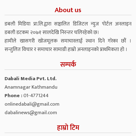
About us
डबली मिडिया प्रा.लि.द्वारा सञ्चालित डिजिटल न्युज पोर्टल अनलाइन
डबली डटकम २०७१ सालदेखि निरन्तर चलिरहेको छ।
हामीले खासगरी खोजमूलक समाचारलाई स्थान दिने गरेका छौं ।
सन्तुलित विचार र समाचार सामाग्री हाम्रो अनलाइनको प्राथमिकता हो ।
सम्पर्क
Dabali Media Pvt. Ltd.
Anamnagar Kathmandu
Phone :
01-4771244
onlinedabali@gmail.com
dabalinews@gmail.com
हाम्रो टिम