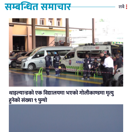
सम्बन्धित समाचार
सबै
थाइल्यान्डको एक विद्यालयमा भएको गोलीकाण्डमा मृत्यु
हुनेको संख्या ९ पुग्यो