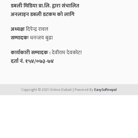
डबली मिडिया प्रा.लि. द्वारा संचालित
अनलाइन डबली डटकम को लागि
अध्यक्षः
दिपेन्द्र रावल
सम्पादकः
धनन्‍जय बुढा
कार्यकारी सम्पादक :
देवीराम देवकोटा
दर्ता नं. १५४/०७३-७४
Copyright © 2021 Online Dabali | Powered By
EasySoftnepal