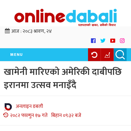
आज :
२०८३ श्रावण, २४
MENU
खामेनी मारिएको अमेरिकी दाबीपछि
इरानमा उत्सव मनाइँदै
अनलाइन डबली
२०८२ फाल्गुन १७ गते बिहान ०९:३२ बजे