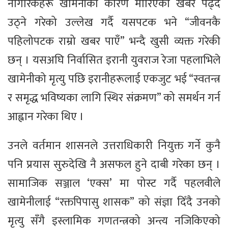
नागरिकहरू खामेनीका कारण मारिएको खबर पढ्दै
उठ्ने गरेको उल्लेख गर्दै यसपटक भने “जीवनकै
पहिलोपटक राम्रो खबर पाएँ” भन्दै खुसी व्यक्त गरेकी
छन् । यसअघि निर्वासित इरानी युवराज रेजा पहलाभिले
खामेनीको मृत्यु पछि इरानीहरूलाई एकजुट भई “स्वतन्त्र
र समृद्ध भविष्यका लागि स्थिर संक्रमण” को समर्थन गर्न
आह्वान गरेका थिए ।
उनले वर्तमान शासनले उत्तराधिकारी नियुक्त गर्ने कुनै
पनि प्रयास सुरुदेखि नै असफल हुने दाबी गरेका छन् ।
सामाजिक सञ्जाल ‘एक्स’ मा पोस्ट गर्दै पहलवीले
खामेनीलाई “रक्तपिपासु शासक” को संज्ञा दिँदै उनको
मृत्यु सँगै इस्लामिक गणतन्त्रको अन्त्य नजिकिएको