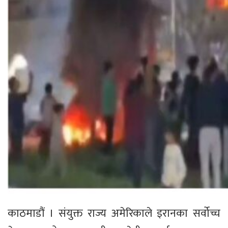
काठमाडौं । संयुक्त राज्य अमेरिकाले इरानका सर्वोच्च