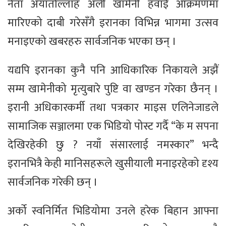
नेता अयातोल्लाह अली खामेनी हवाई आक्रमणमा
मारिएको दाबी गरेसँगै इरानका विभिन्न भागमा उत्सव
मनाइएको खबरहरु सार्वजनिक भएका छन् ।
यद्यपि इरानका कुनै पनि आधिकारिक निकायले अझैं
सम्म खामेनीको मृत्युबारे पुष्टि वा खण्डन गरेका छैनन् ।
इरानी अधिकारकर्मी तथा पत्रकार माइस एलिनेजाडले
सामाजिक सञ्जालमा एक भिडियो पोस्ट गर्दै “के म सपना
देखिरहेकी छु ? नयाँ संसारलाई नमस्कार” भन्दै
इरानभित्रै केही मानिसहरूले खुसीयाली मनाइरहेको दृश्य
सार्वजनिक गरेकी छन् ।
अर्को स्वनिर्मित भिडियोमा उनले हरेक बिहान आफ्ना