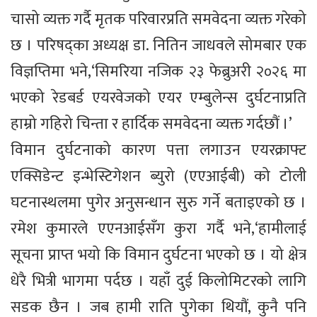
चासो व्यक्त गर्दै मृतक परिवारप्रति समवेदना व्यक्त गरेको
छ । परिषद्का अध्यक्ष डा. नितिन जाधवले सोमबार एक
विज्ञप्तिमा भने,‘सिमरिया नजिक २३ फेब्रुअरी २०२६ मा
भएको रेडबर्ड एयरवेजको एयर एम्बुलेन्स दुर्घटनाप्रति
हाम्रो गहिरो चिन्ता र हार्दिक समवेदना व्यक्त गर्दछौं ।’
विमान दुर्घटनाको कारण पत्ता लगाउन एयरक्राफ्ट
एक्सिडेन्ट इन्भेस्टिगेशन ब्युरो (एएआईबी) को टोली
घटनास्थलमा पुगेर अनुसन्धान सुरु गर्ने बताइएको छ ।
रमेश कुमारले एएनआईसँग कुरा गर्दै भने,‘हामीलाई
सूचना प्राप्त भयो कि विमान दुर्घटना भएको छ । यो क्षेत्र
धेरै भित्री भागमा पर्दछ । यहाँ दुई किलोमिटरको लागि
सडक छैन । जब हामी राति पुगेका थियौं, कुनै पनि