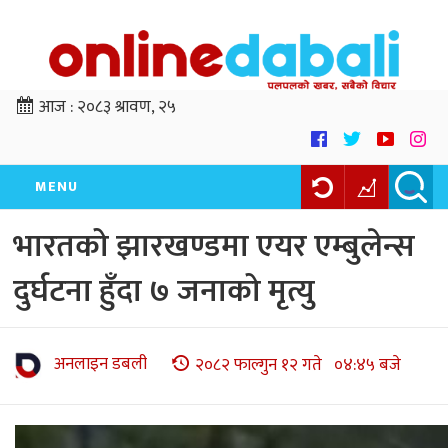
आज :
२०८३ श्रावण, २५
MENU
भारतको झारखण्डमा एयर एम्बुलेन्स
दुर्घटना हुँदा ७ जनाको मृत्यु
अनलाइन डबली
२०८२ फाल्गुन १२ गते ०४:४५ बजे