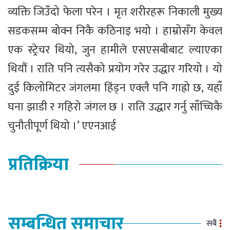
व्यक्ति जिउँदो फेला परेन । मृत शरीरहरू निकाली मुख्य
सडकसम्म बोक्न निकै कठिनाइ भयो । हाम्रोसँग केवल
एक स्ट्रेचर थियो, जुन हामीले एसएसबीबाट ल्याएका
थियौं । राति पनि त्यसैको प्रयोग गरेर उद्धार गरियो । यो
दुई किलोमिटर जंगलमा हिंड्न एक्लै पनि गाह्रो छ, यहाँ
घना झाडी र गहिरो जंगल छ । राति उद्धार गर्नु साँच्चिकै
चुनौतीपूर्ण थियो ।’ एएनआई
प्रतिक्रिया
सम्बन्धित समाचार
सबै