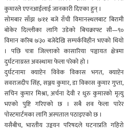
कुमारले एएनआईलाई जानकारी दिएका हुन् ।
सोमबार साँझ ७ः११ बजे राँची विमानस्थलबाट बिरामी
बोकेर दिल्लीका लागि उडेको बिचक्राफ्ट सी—९०
विमान करिब ७ः३० बजेदेखि सम्पर्कविहीन भएको थियो
। पछि चत्रा जिल्लाको कासारिया पञ्चायत क्षेत्रमा
दुर्घटनाग्रस्त अवस्थामा फेला परेको हो ।
दुर्घटनामा क्याप्टेन विवेक विकास भगत, क्याप्टेन
सवराजदीप सिंह, सञ्जय कुमार, डा विकास कुमार गुप्ता,
सचिन कुमार मिश्रा, अर्चना देवी र धुरु कुमारको मृत्यु
भएको पुष्टि गरिएको छ । सबै शव फेला पारेर
पोस्टमार्टमका लागि अस्पताल पठाइएको छ ।
यसैबीच, भारतीय उड्डयन परिषदले घटनाप्रति गहिरो