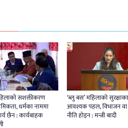
महिलाको सशक्तीकरण
‘ब्लु बस’ महिलाको सुरक्षाक
ाथमिकता, धर्मका नाममा
आवश्यक पहल, विभाजन वा प
वीकार्य छैन : कार्यबाहक
नीति होइन : मन्त्री बादी
ली