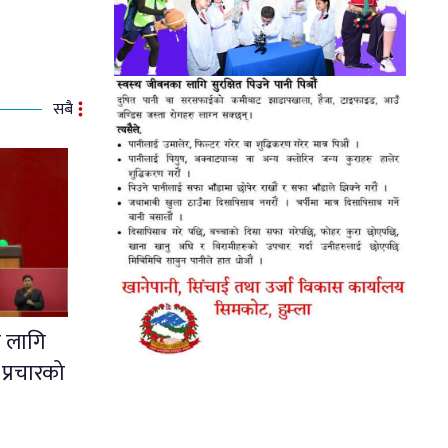
सबै
ा लागि
्रचारको