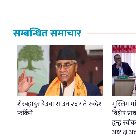
सम्बन्धित समाचार
शेरबहादुर देउवा साउन २६ गते स्वदेश
मुस्लिम 
फर्किने
विशेष प्र
द्वन्द्व स्
अध्यक्ष अ