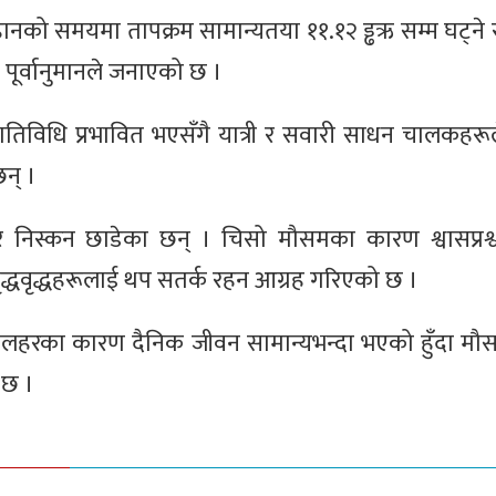
को समयमा तापक्रम सामान्यतया ११.१२ ड्ढऋ सम्म घट्ने 
पूर्वानुमानले जनाएको छ ।
विधि प्रभावित भएसँगै यात्री र सवारी साधन चालकहरूल
न् ।
 निस्कन छाडेका छन् । चिसो मौसमका कारण श्वासप्रश्व
ृद्धवृद्धहरूलाई थप सतर्क रहन आग्रह गरिएको छ ।
ीतलहरका कारण दैनिक जीवन सामान्यभन्दा भएको हुँदा मौ
 छ ।