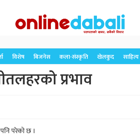
ता
विशेष
बिजनेस
कला-संस्कृति
खेलकुद
साहित्य
 शीतलहरको प्रभाव
 पनि परेको छ ।