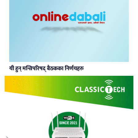
यी हुन् मन्त्रिपरिषद् बैठकका निर्णयहरु