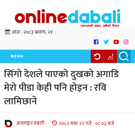
आज :
२०८३ श्रावण, २१
MENU
सिंगो देशले पाएको दुखको अगाडि
मेरो पीडा केही पनि होइन : रवि
लामिछाने
अनलाइन डबली
२०८२ माघ २२ गते ०८:०३ बजे