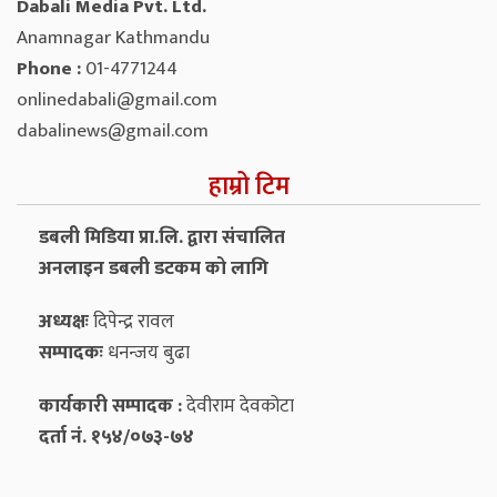
Dabali Media Pvt. Ltd.
Anamnagar Kathmandu
Phone :
01-4771244
onlinedabali@gmail.com
dabalinews@gmail.com
हाम्रो टिम
डबली मिडिया प्रा.लि. द्वारा संचालित
अनलाइन डबली डटकम को लागि
अध्यक्षः
दिपेन्द्र रावल
सम्पादकः
धनन्‍जय बुढा
कार्यकारी सम्पादक :
देवीराम देवकोटा
दर्ता नं. १५४/०७३-७४