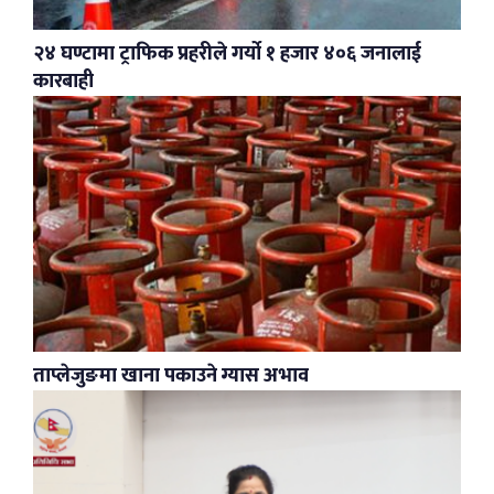
२४ घण्टामा ट्राफिक प्रहरीले गर्यो १ हजार ४०६ जनालाई
कारबाही
ताप्लेजुङमा खाना पकाउने ग्यास अभाव