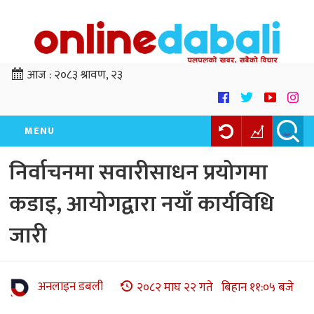
आज :
२०८३ श्रावण, २३
MENU
निर्वाचनमा सवारीसाधन प्रयोगमा
कडाइ, आयोगद्वारा नयाँ कार्यविधि
जारी
अनलाइन डबली
२०८२ माघ २२ गते बिहान ११:०५ बजे