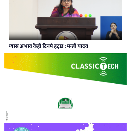
ग्यास अभाव केही दिनमै हट्छ : मन्त्री यादव