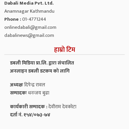
Dabali Media Pvt. Ltd.
Anamnagar Kathmandu
Phone :
01-4771244
onlinedabali@gmail.com
dabalinews@gmail.com
हाम्रो टिम
डबली मिडिया प्रा.लि. द्वारा संचालित
अनलाइन डबली डटकम को लागि
अध्यक्षः
दिपेन्द्र रावल
सम्पादकः
धनन्‍जय बुढा
कार्यकारी सम्पादक :
देवीराम देवकोटा
दर्ता नं. १५४/०७३-७४