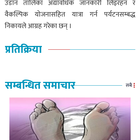
उडान तालिका अद्यावधिक जानकारी लिइरहन र
वैकल्पिक योजनासहित यात्रा गर्न पर्यटनसम्बद्ध
निकायले आग्रह गरेका छन् ।
प्रतिक्रिया
सम्बन्धित समाचार
सबै