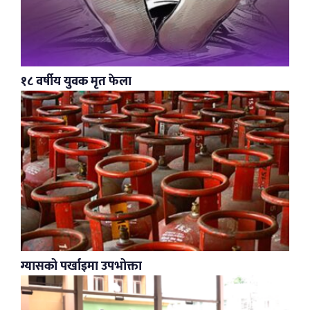
१८ वर्षीय युवक मृत फेला
ग्यासको पर्खाइमा उपभोक्ता