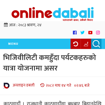
आज :
२०८३ श्रावण, २४
MENU
भिजिवीलिटी कमहुँदा पर्यटकहरुको
यात्रा योजनामा असर
अनलाइन डबली
२०८२ माघ १४ गते ०२:४६ बजे
काठमाडौं । राजधानी काठमाडौंमा बुधबार बिहानदेखि